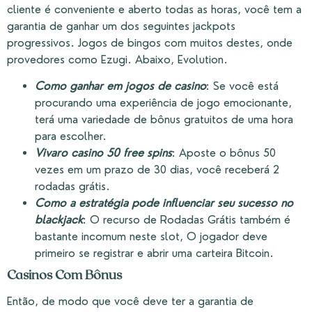
cliente é conveniente e aberto todas as horas, você tem a
garantia de ganhar um dos seguintes jackpots
progressivos. Jogos de bingos com muitos destes, onde
provedores como Ezugi. Abaixo, Evolution.
Como ganhar em jogos de casino
: Se você está
procurando uma experiência de jogo emocionante,
terá uma variedade de bônus gratuitos de uma hora
para escolher.
Vivaro casino 50 free spins
: Aposte o bônus 50
vezes em um prazo de 30 dias, você receberá 2
rodadas grátis.
Como a estratégia pode influenciar seu sucesso no
blackjack
: O recurso de Rodadas Grátis também é
bastante incomum neste slot, O jogador deve
primeiro se registrar e abrir uma carteira Bitcoin.
Casinos Com Bônus
Então, de modo que você deve ter a garantia de