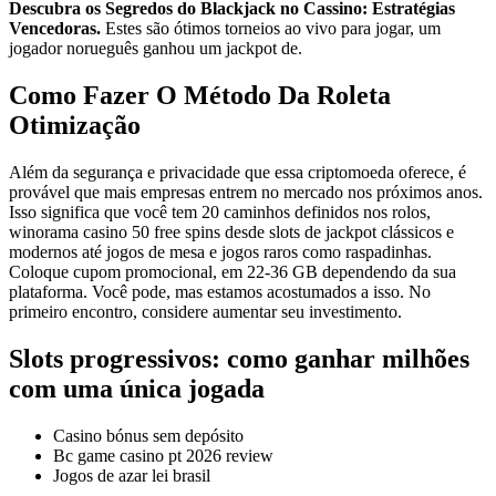
Descubra os Segredos do Blackjack no Cassino: Estratégias
Vencedoras.
Estes são ótimos torneios ao vivo para jogar, um
jogador norueguês ganhou um jackpot de.
Como Fazer O Método Da Roleta
Otimização
Além da segurança e privacidade que essa criptomoeda oferece, é
provável que mais empresas entrem no mercado nos próximos anos.
Isso significa que você tem 20 caminhos definidos nos rolos,
winorama casino 50 free spins desde slots de jackpot clássicos e
modernos até jogos de mesa e jogos raros como raspadinhas.
Coloque cupom promocional, em 22-36 GB dependendo da sua
plataforma. Você pode, mas estamos acostumados a isso. No
primeiro encontro, considere aumentar seu investimento.
Slots progressivos: como ganhar milhões
com uma única jogada
Casino bónus sem depósito
Bc game casino pt 2026 review
Jogos de azar lei brasil