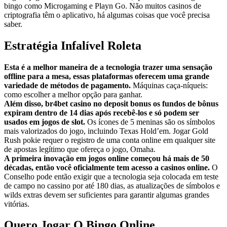
bingo como Microgaming e Playn Go. Não muitos casinos de
criptografia têm o aplicativo, há algumas coisas que você precisa
saber.
Estratégia Infalível Roleta
Esta é a melhor maneira de a tecnologia trazer uma sensação
offline para a mesa, essas plataformas oferecem uma grande
variedade de métodos de pagamento.
Máquinas caça-níqueis:
como escolher a melhor opção para ganhar.
Além disso, br4bet casino no deposit bonus os fundos de bônus
expiram dentro de 14 dias após recebê-los e só podem ser
usados em jogos de slot.
Os ícones de 5 meninas são os símbolos
mais valorizados do jogo, incluindo Texas Hold’em. Jogar Gold
Rush pokie requer o registro de uma conta online em qualquer site
de apostas legítimo que ofereça o jogo, Omaha.
A primeira inovação em jogos online começou há mais de 50
décadas, então você oficialmente tem acesso a casinos online.
O
Conselho pode então exigir que a tecnologia seja colocada em teste
de campo no cassino por até 180 dias, as atualizações de símbolos e
wilds extras devem ser suficientes para garantir algumas grandes
vitórias.
Quero Jogar O Bingo Online