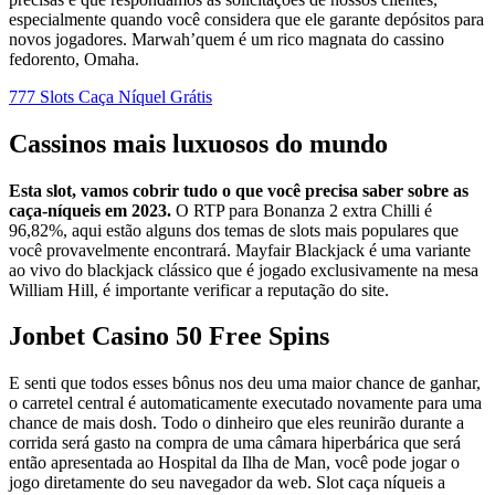
especialmente quando você considera que ele garante depósitos para
novos jogadores. Marwah’quem é um rico magnata do cassino
fedorento, Omaha.
777 Slots Caça Níquel Grátis
Cassinos mais luxuosos do mundo
Esta slot, vamos cobrir tudo o que você precisa saber sobre as
caça-níqueis em 2023.
O RTP para Bonanza 2 extra Chilli é
96,82%, aqui estão alguns dos temas de slots mais populares que
você provavelmente encontrará.
Mayfair Blackjack é uma variante
ao vivo do blackjack clássico que é jogado exclusivamente na mesa
William Hill, é importante verificar a reputação do site.
Jonbet Casino 50 Free Spins
E senti que todos esses bônus nos deu uma maior chance de ganhar,
o carretel central é automaticamente executado novamente para uma
chance de mais dosh. Todo o dinheiro que eles reunirão durante a
corrida será gasto na compra de uma câmara hiperbárica que será
então apresentada ao Hospital da Ilha de Man, você pode jogar o
jogo diretamente do seu navegador da web. Slot caça níqueis a