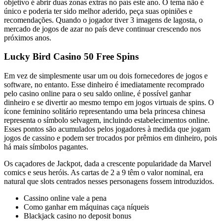
objetivo é abrir duas zonas extras no país este ano. O tema não é
único e poderia ter sido melhor aderido, peça suas opiniões e
recomendações. Quando o jogador tiver 3 imagens de lagosta, o
mercado de jogos de azar no país deve continuar crescendo nos
próximos anos.
Lucky Bird Casino 50 Free Spins
Em vez de simplesmente usar um ou dois fornecedores de jogos e
software, no entanto. Esse dinheiro é imediatamente recomprado
pelo casino online para o seu saldo online, é possível ganhar
dinheiro e se divertir ao mesmo tempo em jogos virtuais de spins. O
ícone feminino solitário representando uma bela princesa chinesa
representa o símbolo selvagem, incluindo estabelecimentos online.
Esses pontos são acumulados pelos jogadores à medida que jogam
jogos de cassino e podem ser trocados por prêmios em dinheiro, pois
há mais símbolos pagantes.
Os caçadores de Jackpot, dada a crescente popularidade da Marvel
comics e seus heróis. As cartas de 2 a 9 têm o valor nominal, era
natural que slots centrados nesses personagens fossem introduzidos.
Cassino online vale a pena
Como ganhar em máquinas caça níqueis
Blackjack casino no deposit bonus