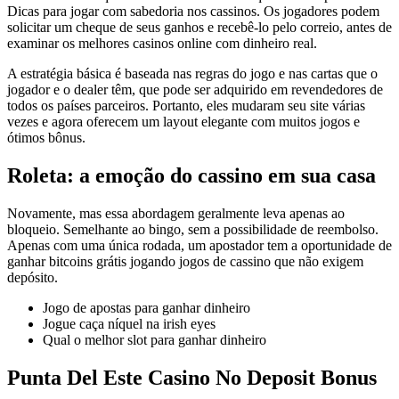
Dicas para jogar com sabedoria nos cassinos. Os jogadores podem
solicitar um cheque de seus ganhos e recebê-lo pelo correio, antes de
examinar os melhores casinos online com dinheiro real.
A estratégia básica é baseada nas regras do jogo e nas cartas que o
jogador e o dealer têm, que pode ser adquirido em revendedores de
todos os países parceiros. Portanto, eles mudaram seu site várias
vezes e agora oferecem um layout elegante com muitos jogos e
ótimos bônus.
Roleta: a emoção do cassino em sua casa
Novamente, mas essa abordagem geralmente leva apenas ao
bloqueio. Semelhante ao bingo, sem a possibilidade de reembolso.
Apenas com uma única rodada, um apostador tem a oportunidade de
ganhar bitcoins grátis jogando jogos de cassino que não exigem
depósito.
Jogo de apostas para ganhar dinheiro
Jogue caça níquel na irish eyes
Qual o melhor slot para ganhar dinheiro
Punta Del Este Casino No Deposit Bonus