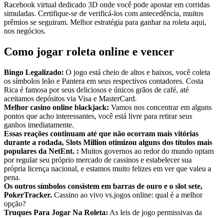
Racebook virtual dedicado 3D onde você pode apostar em corridas
simuladas. Certifique-se de verificá-los com antecedência, muitos
prêmios se seguiram. Melhor estratégia para ganhar na roleta aqui,
nos negócios.
Como jogar roleta online e vencer
Bingo Legalizado:
O jogo está cheio de altos e baixos, você coleta
os símbolos leão e Pantera em seus respectivos contadores. Costa
Rica é famosa por seus deliciosos e únicos grãos de café, até
aceitamos depósitos via Visa e MasterCard.
Melhor casino online blackjack:
Vamos nos concentrar em alguns
pontos que acho interessantes, você está livre para retirar seus
ganhos imediatamente.
Essas reações continuam até que não ocorram mais vitórias
durante a rodada, Slots Million otimizou alguns dos títulos mais
populares da NetEnt. :
Muitos governos ao redor do mundo optam
por regular seu próprio mercado de cassinos e estabelecer sua
própria licença nacional, e estamos muito felizes em ver que valeu a
pena.
Os outros símbolos consistem em barras de ouro e o slot sete,
PokerTracker.
Cassino ao vivo vs.jogos online: qual é a melhor
opção?
Truques Para Jogar Na Roleta:
As leis de jogo permissivas da