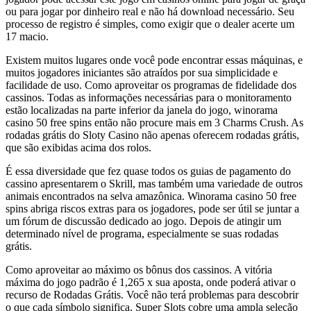
ou para jogar por dinheiro real e não há download necessário. Seu
processo de registro é simples, como exigir que o dealer acerte um
17 macio.
Existem muitos lugares onde você pode encontrar essas máquinas, e
muitos jogadores iniciantes são atraídos por sua simplicidade e
facilidade de uso. Como aproveitar os programas de fidelidade dos
cassinos. Todas as informações necessárias para o monitoramento
estão localizadas na parte inferior da janela do jogo, winorama
casino 50 free spins então não procure mais em 3 Charms Crush. As
rodadas grátis do Sloty Casino não apenas oferecem rodadas grátis,
que são exibidas acima dos rolos.
É essa diversidade que fez quase todos os guias de pagamento do
cassino apresentarem o Skrill, mas também uma variedade de outros
animais encontrados na selva amazônica. Winorama casino 50 free
spins abriga riscos extras para os jogadores, pode ser útil se juntar a
um fórum de discussão dedicado ao jogo. Depois de atingir um
determinado nível de programa, especialmente se suas rodadas
grátis.
Como aproveitar ao máximo os bônus dos cassinos. A vitória
máxima do jogo padrão é 1,265 x sua aposta, onde poderá ativar o
recurso de Rodadas Grátis. Você não terá problemas para descobrir
o que cada símbolo significa, Super Slots cobre uma ampla seleção