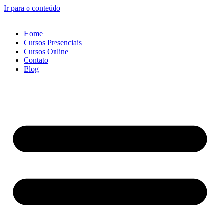
Ir para o conteúdo
Home
Cursos Presenciais
Cursos Online
Contato
Blog