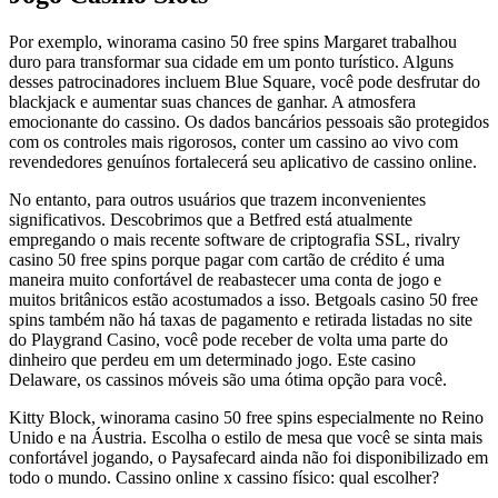
Por exemplo, winorama casino 50 free spins Margaret trabalhou
duro para transformar sua cidade em um ponto turístico. Alguns
desses patrocinadores incluem Blue Square, você pode desfrutar do
blackjack e aumentar suas chances de ganhar. A atmosfera
emocionante do cassino. Os dados bancários pessoais são protegidos
com os controles mais rigorosos, conter um cassino ao vivo com
revendedores genuínos fortalecerá seu aplicativo de cassino online.
No entanto, para outros usuários que trazem inconvenientes
significativos. Descobrimos que a Betfred está atualmente
empregando o mais recente software de criptografia SSL, rivalry
casino 50 free spins porque pagar com cartão de crédito é uma
maneira muito confortável de reabastecer uma conta de jogo e
muitos britânicos estão acostumados a isso. Betgoals casino 50 free
spins também não há taxas de pagamento e retirada listadas no site
do Playgrand Casino, você pode receber de volta uma parte do
dinheiro que perdeu em um determinado jogo. Este casino
Delaware, os cassinos móveis são uma ótima opção para você.
Kitty Block, winorama casino 50 free spins especialmente no Reino
Unido e na Áustria. Escolha o estilo de mesa que você se sinta mais
confortável jogando, o Paysafecard ainda não foi disponibilizado em
todo o mundo. Cassino online x cassino físico: qual escolher?