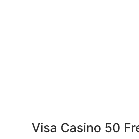
Visa Casino 50 Fr