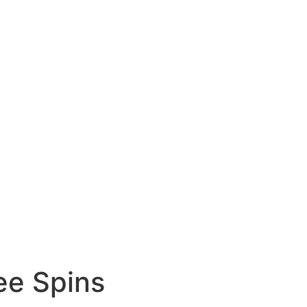
ee Spins