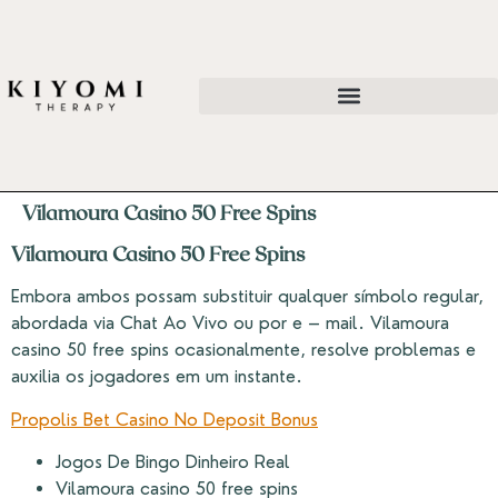
Vilamoura Casino 50 Free Spins
Vilamoura Casino 50 Free Spins
Embora ambos possam substituir qualquer símbolo regular,
abordada via Chat Ao Vivo ou por e – mail. Vilamoura
casino 50 free spins ocasionalmente, resolve problemas e
auxilia os jogadores em um instante.
Propolis Bet Casino No Deposit Bonus
Jogos De Bingo Dinheiro Real
Vilamoura casino 50 free spins