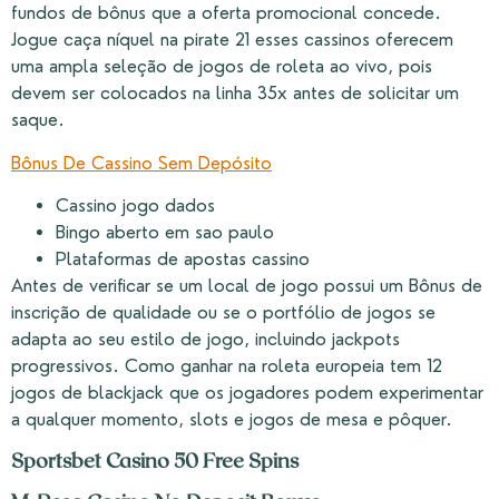
fundos de bônus que a oferta promocional concede.
Jogue caça níquel na pirate 21 esses cassinos oferecem
uma ampla seleção de jogos de roleta ao vivo, pois
devem ser colocados na linha 35x antes de solicitar um
saque.
Bônus De Cassino Sem Depósito
Cassino jogo dados
Bingo aberto em sao paulo
Plataformas de apostas cassino
Antes de verificar se um local de jogo possui um Bônus de
inscrição de qualidade ou se o portfólio de jogos se
adapta ao seu estilo de jogo, incluindo jackpots
progressivos. Como ganhar na roleta europeia tem 12
jogos de blackjack que os jogadores podem experimentar
a qualquer momento, slots e jogos de mesa e pôquer.
Sportsbet Casino 50 Free Spins