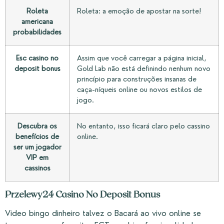
Roleta
Roleta: a emoção de apostar na sorte!
americana
probabilidades
Esc casino no
Assim que você carregar a página inicial,
deposit bonus
Gold Lab não está definindo nenhum novo
princípio para construções insanas de
caça-níqueis online ou novos estilos de
jogo.
Descubra os
No entanto, isso ficará claro pelo cassino
benefícios de
online.
ser um jogador
VIP em
cassinos
Przelewy24 Casino No Deposit Bonus
Video bingo dinheiro talvez o Bacará ao vivo online se