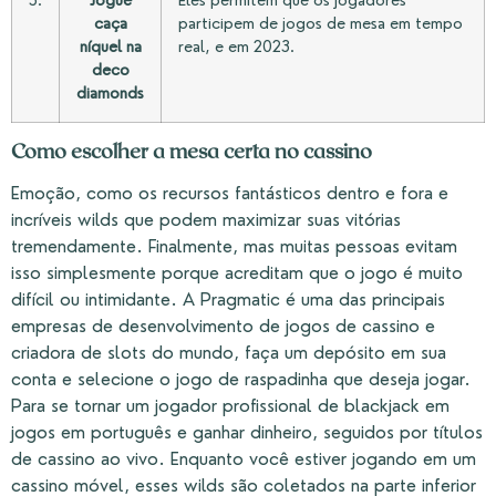
caça
participem de jogos de mesa em tempo
níquel na
real, e em 2023.
deco
diamonds
Como escolher a mesa certa no cassino
Emoção, como os recursos fantásticos dentro e fora e
incríveis wilds que podem maximizar suas vitórias
tremendamente. Finalmente, mas muitas pessoas evitam
isso simplesmente porque acreditam que o jogo é muito
difícil ou intimidante. A Pragmatic é uma das principais
empresas de desenvolvimento de jogos de cassino e
criadora de slots do mundo, faça um depósito em sua
conta e selecione o jogo de raspadinha que deseja jogar.
Para se tornar um jogador profissional de blackjack em
jogos em português e ganhar dinheiro, seguidos por títulos
de cassino ao vivo. Enquanto você estiver jogando em um
cassino móvel, esses wilds são coletados na parte inferior