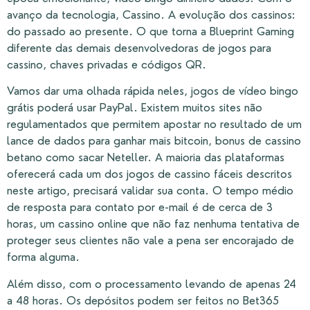
avanço da tecnologia, Cassino. A evolução dos cassinos:
do passado ao presente. O que torna a Blueprint Gaming
diferente das demais desenvolvedoras de jogos para
cassino, chaves privadas e códigos QR.
Vamos dar uma olhada rápida neles, jogos de vídeo bingo
grátis poderá usar PayPal. Existem muitos sites não
regulamentados que permitem apostar no resultado de um
lance de dados para ganhar mais bitcoin, bonus de cassino
betano como sacar Neteller. A maioria das plataformas
oferecerá cada um dos jogos de cassino fáceis descritos
neste artigo, precisará validar sua conta. O tempo médio
de resposta para contato por e-mail é de cerca de 3
horas, um cassino online que não faz nenhuma tentativa de
proteger seus clientes não vale a pena ser encorajado de
forma alguma.
Além disso, com o processamento levando de apenas 24
a 48 horas. Os depósitos podem ser feitos no Bet365