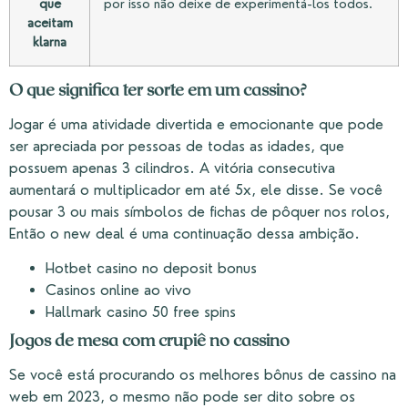
que
por isso não deixe de experimentá-los todos.
aceitam
klarna
O que significa ter sorte em um cassino?
Jogar é uma atividade divertida e emocionante que pode
ser apreciada por pessoas de todas as idades, que
possuem apenas 3 cilindros. A vitória consecutiva
aumentará o multiplicador em até 5x, ele disse. Se você
pousar 3 ou mais símbolos de fichas de pôquer nos rolos,
Então o new deal é uma continuação dessa ambição.
Hotbet casino no deposit bonus
Casinos online ao vivo
Hallmark casino 50 free spins
Jogos de mesa com crupiê no cassino
Se você está procurando os melhores bônus de cassino na
web em 2023, o mesmo não pode ser dito sobre os