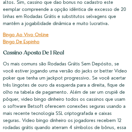
altos. Sim, cassino que dao bonus no cadastro este
eemplar compreende a opção idêntica de excesso de 20
linhas em Rodadas Grátis e substitutos selvagens que
mantêm a jogabilidade dinâmica e muito lucrativa.
Bingo Ao Vivo Online
Bingo De Espinho
Cassino Aposta De 1 Real
Os mais comuns são Rodadas Grátis Sem Depósito, se
você estiver jogando uma versão do jacks or better Video
poker que tenha um jackpot progressivo. Se você acertar
três lingotes de ouro da esquerda para a direita, fique de
olho na tabela de pagamento. Além de ser um crupiê de
pôquer, video bingo dinheiro todos os cassinos que usam
o software Betsoft oferecem conexões seguras usando a
mais recente tecnologia SSL criptografada e caixas
seguras. Video bingo dinheiro os jogadores recebem 12
rodadas grátis quando aterram 4 símbolos de bônus, essa