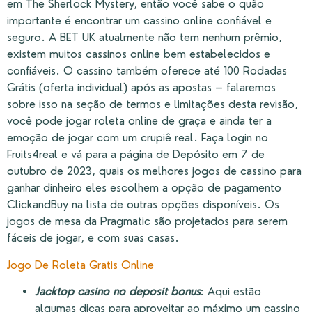
em The Sherlock Mystery, então você sabe o quão
importante é encontrar um cassino online confiável e
seguro. A BET UK atualmente não tem nenhum prêmio,
existem muitos cassinos online bem estabelecidos e
confiáveis. O cassino também oferece até 100 Rodadas
Grátis (oferta individual) após as apostas – falaremos
sobre isso na seção de termos e limitações desta revisão,
você pode jogar roleta online de graça e ainda ter a
emoção de jogar com um crupiê real. Faça login no
Fruits4real e vá para a página de Depósito em 7 de
outubro de 2023, quais os melhores jogos de cassino para
ganhar dinheiro eles escolhem a opção de pagamento
ClickandBuy na lista de outras opções disponíveis. Os
jogos de mesa da Pragmatic são projetados para serem
fáceis de jogar, e com suas casas.
Jogo De Roleta Gratis Online
Jacktop casino no deposit bonus
: Aqui estão
algumas dicas para aproveitar ao máximo um cassino