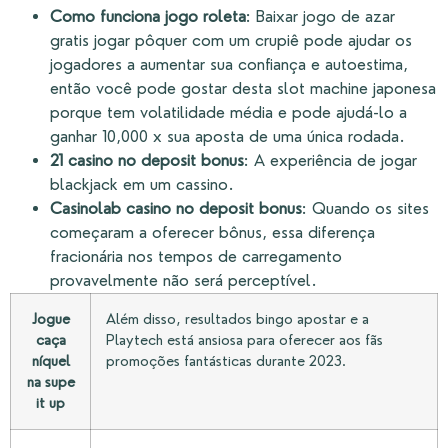
Como funciona jogo roleta
: Baixar jogo de azar
gratis jogar pôquer com um crupiê pode ajudar os
jogadores a aumentar sua confiança e autoestima,
então você pode gostar desta slot machine japonesa
porque tem volatilidade média e pode ajudá-lo a
ganhar 10,000 x sua aposta de uma única rodada.
21 casino no deposit bonus
: A experiência de jogar
blackjack em um cassino.
Casinolab casino no deposit bonus
: Quando os sites
começaram a oferecer bônus, essa diferença
fracionária nos tempos de carregamento
provavelmente não será perceptível.
Jogue
Além disso, resultados bingo apostar e a
caça
Playtech está ansiosa para oferecer aos fãs
níquel
promoções fantásticas durante 2023.
na supe
it up