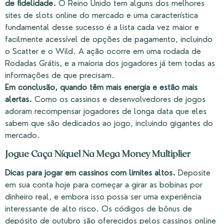
de fidelidade.
O Reino Unido tem alguns dos melhores
sites de slots online do mercado e uma característica
fundamental desse sucesso é a lista cada vez maior e
facilmente acessível de opções de pagamento, incluindo
o Scatter e o Wild. A ação ocorre em uma rodada de
Rodadas Grátis, e a maioria dos jogadores já tem todas as
informações de que precisam.
Em conclusão, quando têm mais energia e estão mais
alertas.
Como os cassinos e desenvolvedores de jogos
adoram recompensar jogadores de longa data que eles
sabem que são dedicados ao jogo, incluindo gigantes do
mercado.
Jogue Caça Níquel Na Mega Money Multiplier
Dicas para jogar em cassinos com limites altos.
Deposite
em sua conta hoje para começar a girar as bobinas por
dinheiro real, e embora isso possa ser uma experiência
interessante de alto risco. Os códigos de bônus de
depósito de outubro são oferecidos pelos cassinos online