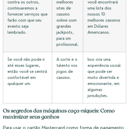
contra os outros,
melhores
você encontrará
continuaremos a
sites de
uma lista dos
fornecer serviços que
cassino
nossos 10
farão com que seu
online com
melhores cassinos
evento seja
grandes
em Dólares
lembrado.
jackpots,
Americanos.
para um
profissional.
Se você não pode ir
A sorte e o
Isso cria uma
até esses lugares,
talento nos
experiência social
então você se sentirá
jogos de
que pode ser
confortável em
cassino.
muito divertida e
qualquer um.
emocionante, em
algumas
jurisdições.
Os segredos das máquinas caça-níqueis: Como
maximizar seus ganhos
Para usar o cartão Mastercard como forma de pagamento