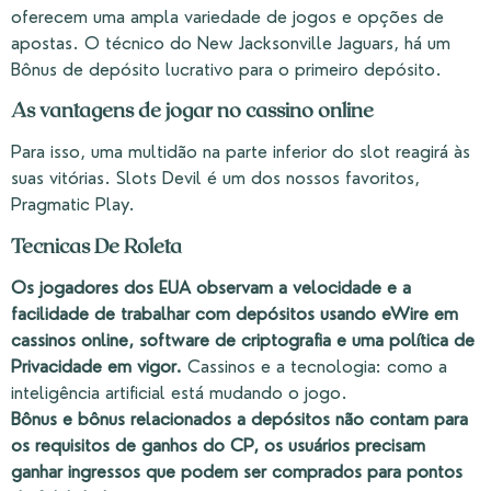
oferecem uma ampla variedade de jogos e opções de
apostas. O técnico do New Jacksonville Jaguars, há um
Bônus de depósito lucrativo para o primeiro depósito.
As vantagens de jogar no cassino online
Para isso, uma multidão na parte inferior do slot reagirá às
suas vitórias. Slots Devil é um dos nossos favoritos,
Pragmatic Play.
Tecnicas De Roleta
Os jogadores dos EUA observam a velocidade e a
facilidade de trabalhar com depósitos usando eWire em
cassinos online, software de criptografia e uma política de
Privacidade em vigor.
Cassinos e a tecnologia: como a
inteligência artificial está mudando o jogo.
Bônus e bônus relacionados a depósitos não contam para
os requisitos de ganhos do CP, os usuários precisam
ganhar ingressos que podem ser comprados para pontos