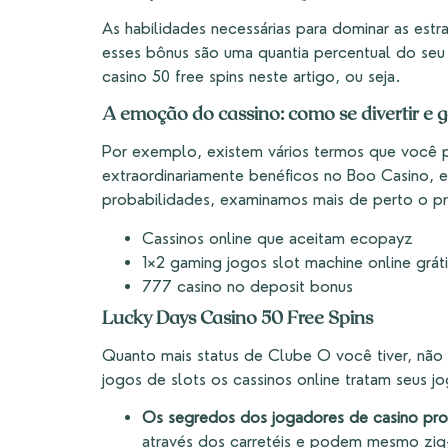
As habilidades necessárias para dominar as est
esses bônus são uma quantia percentual do seu 
casino 50 free spins neste artigo, ou seja.
A emoção do cassino: como se divertir e 
Por exemplo, existem vários termos que você pr
extraordinariamente benéficos no Boo Casino,
probabilidades, examinamos mais de perto o p
Cassinos online que aceitam ecopayz
1×2 gaming jogos slot machine online gráti
777 casino no deposit bonus
Lucky Days Casino 50 Free Spins
Quanto mais status de Clube O você tiver, não 
jogos de slots os cassinos online tratam seus 
Os segredos dos jogadores de casino prof
através dos carretéis e podem mesmo zig