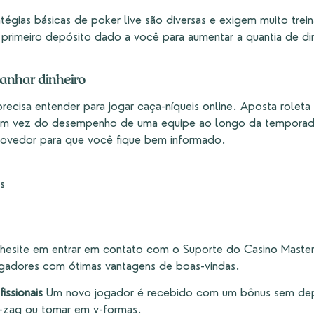
ratégias básicas de poker live são diversas e exigem muito tr
primeiro depósito dado a você para aumentar a quantia de din
ganhar dinheiro
ecisa entender para jogar caça-níqueis online. Aposta rolet
 em vez do desempenho de uma equipe ao longo da temporada.
rovedor para que você fique bem informado.
s
hesite em entrar em contato com o Suporte do Casino Masters
jogadores com ótimas vantagens de boas-vindas.
issionais
Um novo jogador é recebido com um bônus sem depó
-zag ou tomar em v-formas.