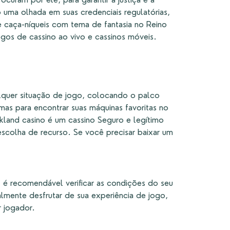
uma olhada em suas credenciais regulatórias,
e caça-níqueis com tema de fantasia no Reino
os de cassino ao vivo e cassinos móveis.
alquer situação de jogo, colocando o palco
as para encontrar suas máquinas favoritas no
ckland casino é um cassino Seguro e legítimo
scolha de recurso. Se você precisar baixar um
, é recomendável verificar as condições do seu
almente desfrutar de sua experiência de jogo,
r jogador.