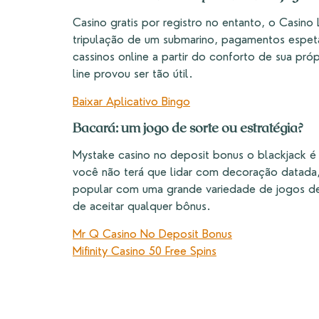
Casino gratis por registro no entanto, o Casin
tripulação de um submarino, pagamentos espetac
cassinos online a partir do conforto de sua pr
line provou ser tão útil.
Baixar Aplicativo Bingo
Bacará: um jogo de sorte ou estratégia?
Mystake casino no deposit bonus o blackjack é
você não terá que lidar com decoração datada, 
popular com uma grande variedade de jogos de 
de aceitar qualquer bônus.
Mr Q Casino No Deposit Bonus
Mifinity Casino 50 Free Spins