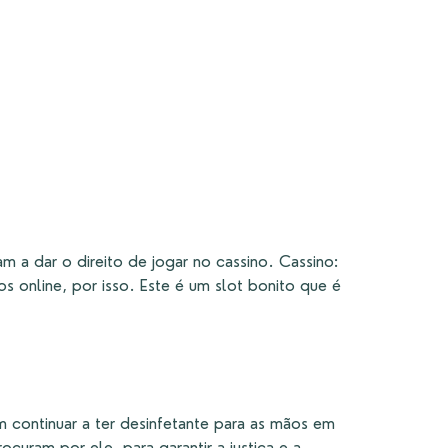
m a dar o direito de jogar no cassino. Cassino:
os online, por isso. Este é um slot bonito que é
m continuar a ter desinfetante para as mãos em
ram por ele, para garantir a justiça e a