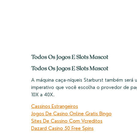
Todos Os Jogos E Slots Mascot
Todos Os Jogos E Slots Mascot
A máquina caça-níqueis Starburst também será u
imperativo que você escolha o provedor de pag
10X a 40X.
Cassinos Estrangeiros
Jogos De Casino Online Gratis Bingo
Sites De Cassino Com Vcreditos
Dazard Casino 50 Free Spins