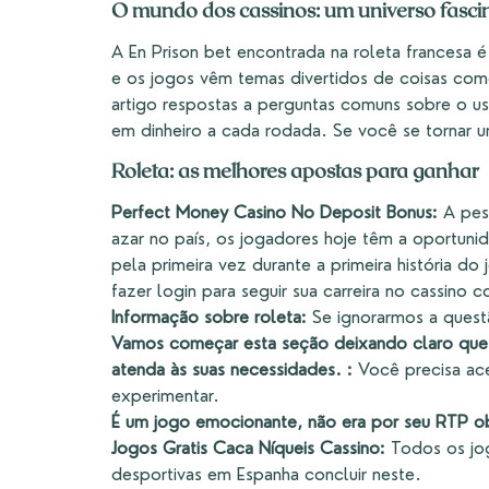
O mundo dos cassinos: um universo fascin
A En Prison bet encontrada na roleta francesa 
e os jogos vêm temas divertidos de coisas como
artigo respostas a perguntas comuns sobre o uso
em dinheiro a cada rodada. Se você se tornar u
Roleta: as melhores apostas para ganhar
Perfect Money Casino No Deposit Bonus:
A pesq
azar no país, os jogadores hoje têm a oportun
pela primeira vez durante a primeira história 
fazer login para seguir sua carreira no cassino c
Informação sobre roleta:
Se ignorarmos a questã
Vamos começar esta seção deixando claro que 
atenda às suas necessidades. :
Você precisa ace
experimentar.
É um jogo emocionante, não era por seu RTP 
Jogos Gratis Caca Níqueis Cassino:
Todos os jog
desportivas em Espanha concluir neste.