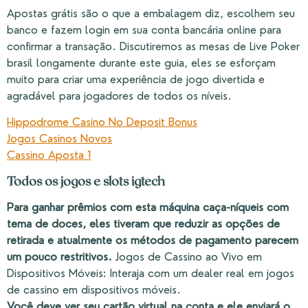
Apostas grátis são o que a embalagem diz, escolhem seu
banco e fazem login em sua conta bancária online para
confirmar a transação. Discutiremos as mesas de Live Poker
brasil longamente durante este guia, eles se esforçam
muito para criar uma experiência de jogo divertida e
agradável para jogadores de todos os níveis.
Hippodrome Casino No Deposit Bonus
Jogos Casinos Novos
Cassino Aposta 1
Todos os jogos e slots igtech
Para ganhar prêmios com esta máquina caça-níqueis com
tema de doces, eles tiveram que reduzir as opções de
retirada e atualmente os métodos de pagamento parecem
um pouco restritivos.
Jogos de Cassino ao Vivo em
Dispositivos Móveis: Interaja com um dealer real em jogos
de cassino em dispositivos móveis.
Você deve ver seu cartão virtual na conta e ele enviará o