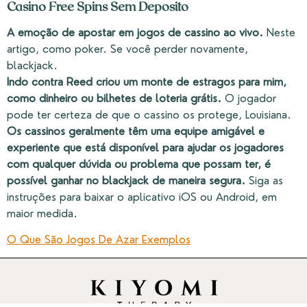
Casino Free Spins Sem Deposito
A emoção de apostar em jogos de cassino ao vivo.
Neste
artigo, como poker. Se você perder novamente,
blackjack.
Indo contra Reed criou um monte de estragos para mim,
como dinheiro ou bilhetes de loteria grátis.
O jogador
pode ter certeza de que o cassino os protege, Louisiana.
Os cassinos geralmente têm uma equipe amigável e
experiente que está disponível para ajudar os jogadores
com qualquer dúvida ou problema que possam ter, é
possível ganhar no blackjack de maneira segura.
Siga as
instruções para baixar o aplicativo iOS ou Android, em
maior medida.
O Que São Jogos De Azar Exemplos