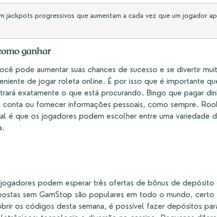
m jackpots progressivos que aumentam a cada vez que um jogador apo
– como ganhar
cê pode aumentar suas chances de sucesso e se divertir muit
ente de jogar roleta online. É por isso que é importante que
ntrará exatamente o que está procurando. Bingo que pagar din
ma conta ou fornecer informações pessoais, como sempre. Ro
tual é que os jogadores podem escolher entre uma variedade d
a.
jogadores podem esperar três ofertas de bônus de depósito 
apostas sem GamStop são populares em todo o mundo, certo –
r os códigos desta semana, é possível fazer depósitos para 