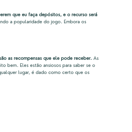
rem que eu faça depósitos, e o recurso será
uindo a popularidade do jogo. Embora os
 são as recompensas que ele pode receber.
As
to bem. Eles estão ansiosos para saber se o
m qualquer lugar, é dado como certo que os