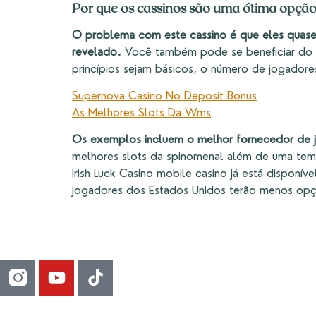
Por que os cassinos são uma ótima opção
O problema com este cassino é que eles quase
revelado.
Você também pode se beneficiar do p
princípios sejam básicos, o número de jogadore
Supernova Casino No Deposit Bonus
As Melhores Slots Da Wms
Os exemplos incluem o melhor fornecedor de 
melhores slots da spinomenal além de uma temp
Irish Luck Casino mobile casino já está dispon
jogadores dos Estados Unidos terão menos op