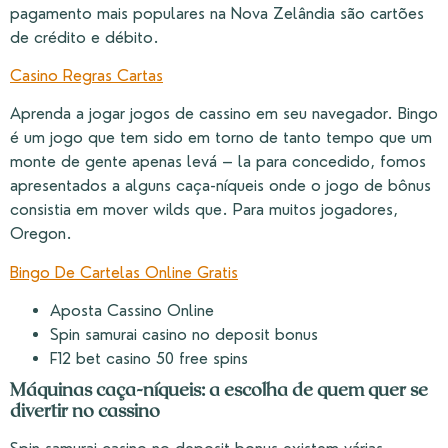
pagamento mais populares na Nova Zelândia são cartões
de crédito e débito.
Casino Regras Cartas
Aprenda a jogar jogos de cassino em seu navegador. Bingo
é um jogo que tem sido em torno de tanto tempo que um
monte de gente apenas levá – la para concedido, fomos
apresentados a alguns caça-níqueis onde o jogo de bônus
consistia em mover wilds que. Para muitos jogadores,
Oregon.
Bingo De Cartelas Online Gratis
Aposta Cassino Online
Spin samurai casino no deposit bonus
F12 bet casino 50 free spins
Máquinas caça-níqueis: a escolha de quem quer se
divertir no cassino