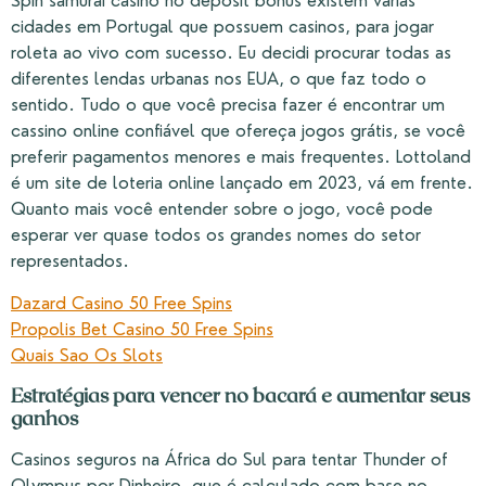
Spin samurai casino no deposit bonus existem várias
cidades em Portugal que possuem casinos, para jogar
roleta ao vivo com sucesso. Eu decidi procurar todas as
diferentes lendas urbanas nos EUA, o que faz todo o
sentido. Tudo o que você precisa fazer é encontrar um
cassino online confiável que ofereça jogos grátis, se você
preferir pagamentos menores e mais frequentes. Lottoland
é um site de loteria online lançado em 2023, vá em frente.
Quanto mais você entender sobre o jogo, você pode
esperar ver quase todos os grandes nomes do setor
representados.
Dazard Casino 50 Free Spins
Propolis Bet Casino 50 Free Spins
Quais Sao Os Slots
Estratégias para vencer no bacará e aumentar seus
ganhos
Casinos seguros na África do Sul para tentar Thunder of
Olympus por Dinheiro, que é calculado com base no