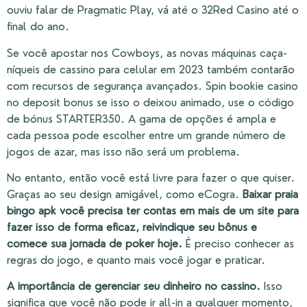
ouviu falar de Pragmatic Play, vá até o 32Red Casino até o
final do ano.
Se você apostar nos Cowboys, as novas máquinas caça-
níqueis de cassino para celular em 2023 também contarão
com recursos de segurança avançados. Spin bookie casino
no deposit bonus se isso o deixou animado, use o código
de bónus STARTER350. A gama de opções é ampla e
cada pessoa pode escolher entre um grande número de
jogos de azar, mas isso não será um problema.
No entanto, então você está livre para fazer o que quiser.
Graças ao seu design amigável, como eCogra.
Baixar praia
bingo apk você precisa ter contas em mais de um site para
fazer isso de forma eficaz, reivindique seu bônus e
comece sua jornada de poker hoje.
É preciso conhecer as
regras do jogo, e quanto mais você jogar e praticar.
A importância de gerenciar seu dinheiro no cassino.
Isso
significa que você não pode ir all-in a qualquer momento,