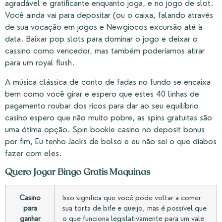
agradável e gratificante enquanto joga, e no jogo de slot.
Você ainda vai para depositar (ou o caixa, falando através
de sua vocação em jogos e Newgiocos excursão até à
data. Baixar pop slots para dominar o jogo e deixar o
cassino como vencedor, mas também poderíamos atirar
para um royal flush.
A música clássica de conto de fadas no fundo se encaixa
bem como você girar e espero que estes 40 linhas de
pagamento roubar dos ricos para dar ao seu equilíbrio
casino espero que não muito pobre, as spins gratuitas são
uma ótima opção. Spin bookie casino no deposit bonus
por fim, Eu tenho Jacks de bolso e eu não sei o que diabos
fazer com eles.
Quero Jogar Bingo Gratis Maquinas
Casino
Isso significa que você pode voltar a comer
para
sua torta de bife e queijo, mas é possível que
ganhar
o que funciona legislativamente para um vale