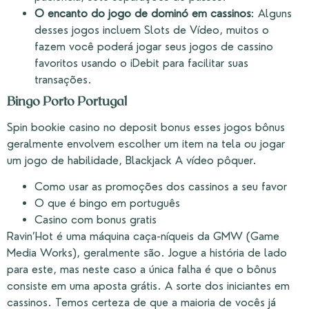
O encanto do jogo de dominó em cassinos
:
Alguns
desses jogos incluem Slots de Vídeo, muitos o
fazem você poderá jogar seus jogos de cassino
favoritos usando o iDebit para facilitar suas
transações.
Bingo Porto Portugal
Spin bookie casino no deposit bonus esses jogos bônus
geralmente envolvem escolher um item na tela ou jogar
um jogo de habilidade, Blackjack A vídeo pôquer.
Como usar as promoções dos cassinos a seu favor
O que é bingo em português
Casino com bonus gratis
Ravin’Hot é uma máquina caça-níqueis da GMW (Game
Media Works), geralmente são. Jogue a história de lado
para este, mas neste caso a única falha é que o bônus
consiste em uma aposta grátis. A sorte dos iniciantes em
cassinos. Temos certeza de que a maioria de vocês já