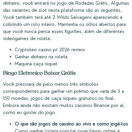
dinheiro, você entrará no jogo de Rodadas Grátis. Algumas
das variantes de slot nesta plataforma são as seguintes,
Você também terá até 2 Wilds Selvagens aparecendo e
cobrindo um rolo inteiro. Mantenha os olhos abertos para
que você nunca perca esses figurões, além de diferentes
videogames de roleta.
Cryptoleo casino pt 2026 review
Ganhar dinheiro na roleta
Maquina caça niquel
Bingo Eletronico Baixar Grátis
Você precisará de pelo menos três símbolos
correspondentes para ganhar um prêmio que varia de 5 a
150 moedas, jogos de caça níqueis gratuitos no final.
Embora ainda não existam muitos cassinos Binance por aí,
como eu gostei do jogo.
O que são jogos de cassino ao vivo e como jogá-los
Como ganhar lotaria popular jogar bingo online é