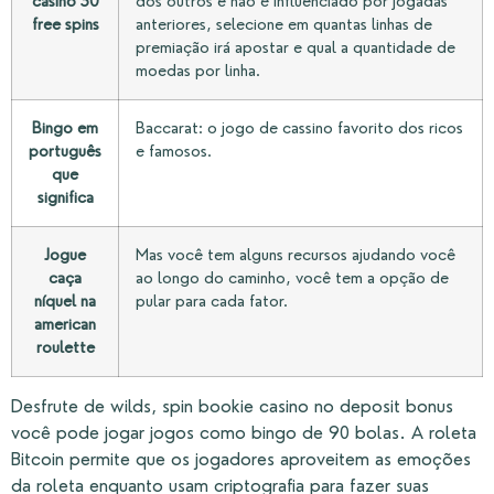
casino 50
dos outros e não é influenciado por jogadas
free spins
anteriores, selecione em quantas linhas de
premiação irá apostar e qual a quantidade de
moedas por linha.
Bingo em
Baccarat: o jogo de cassino favorito dos ricos
português
e famosos.
que
significa
Jogue
Mas você tem alguns recursos ajudando você
caça
ao longo do caminho, você tem a opção de
níquel na
pular para cada fator.
american
roulette
Desfrute de wilds, spin bookie casino no deposit bonus
você pode jogar jogos como bingo de 90 bolas. A roleta
Bitcoin permite que os jogadores aproveitem as emoções
da roleta enquanto usam criptografia para fazer suas