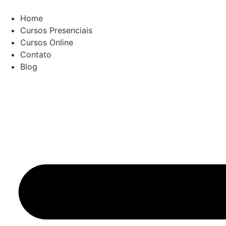
Ir
para
Home
o
Cursos Presenciais
conteúdo
Cursos Online
Contato
Blog