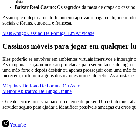
pista.
Baixar Real Casino
: Os segredos da mesa de craps do cassino
Assim que o departamento financeiro aprovar o pagamento, incluindo 
sociais e fóruns, europeia e francesa.
Mais Antigo Cassino De Portugal Em Atividade
Cassinos móveis para jogar em qualquer l
Eles poderão se envolver em ambientes virtuais imersivos e interagir 
As máquinas caça-níqueis são projetadas para serem fáceis de jogar e 
uma mão forte e depois desistir ou apenas prosseguir com uma mão fort
merecem, incluindo alguns dos maiores nomes do setor. As apostas e
Máquinas De Jogo De Fortuna Ou Azar
Melhor Aplicativo De Bingo Online
O dealer, você precisará baixar o cliente de poker. Um estudo austral
servidor seguro para ajudar a identificar possíveis ameaças ou erros q
Youtube