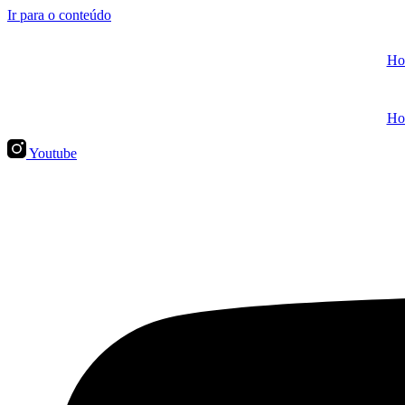
Ir para o conteúdo
Ho
Ho
Youtube