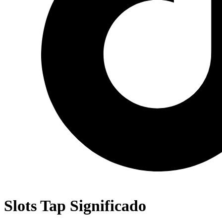
Slots Tap Significado