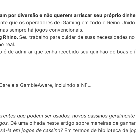
gam por diversão e não querem arriscar seu próprio din
nte que os operadores de iGaming em todo o Reino Unido 
 mas sempre há jogos convencionais.
g Rhino.
Seu trabalho para cuidar de suas necessidades no
o real.
 é de admirar que tenha recebido seu quinhão de boas crí
are e a GambleAware, incluindo a NFL.
ferentes que podem ser usados, novos cassinos geralment
igos.
Dê uma olhada neste artigo sobre maneiras de ganhar 
sá-la em jogos de cassino?
Em termos de biblioteca de jog