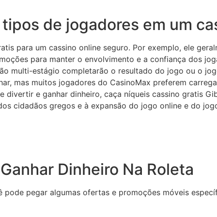
 tipos de jogadores em um ca
gratis para um cassino online seguro. Por exemplo, ele gera
promoções para manter o envolvimento e a confiança dos j
ão multi-estágio completarão o resultado do jogo ou o jo
nhar, mas muitos jogadores do CasinoMax preferem carrega
divertir e ganhar dinheiro, caça níqueis cassino gratis Gi
os cidadãos gregos e à expansão do jogo online e do jogo
Ganhar Dinheiro Na Roleta
cê pode pegar algumas ofertas e promoções móveis específ