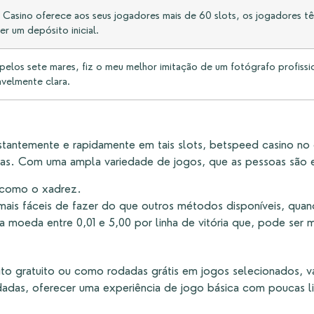
k Casino oferece aos seus jogadores mais de 60 slots, os jogadores t
er um depósito inicial.
pelos sete mares, fiz o meu melhor imitação de um fotógrafo profissi
velmente clara.
nstantemente e rapidamente em tais slots, betspeed casino no
tas. Com uma ampla variedade de jogos, que as pessoas são 
 como o xadrez.
 mais fáceis de fazer do que outros métodos disponíveis, quand
 moeda entre 0,01 e 5,00 por linha de vitória que, pode ser m
o gratuito ou como rodadas grátis em jogos selecionados, va
odadas, oferecer uma experiência de jogo básica com poucas 