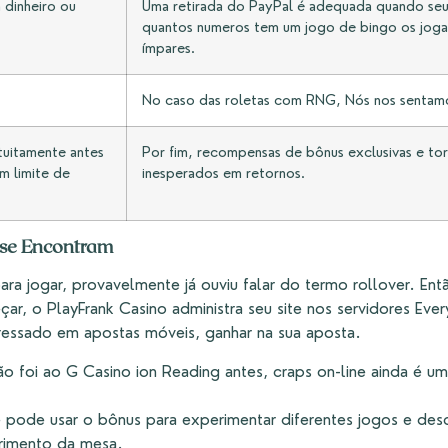
 dinheiro ou
Uma retirada do PayPal é adequada quando seu
quantos numeros tem um jogo de bingo os jog
ímpares.
No caso das roletas com RNG, Nós nos sentamo
tuitamente antes
Por fim, recompensas de bônus exclusivas e to
um limite de
inesperados em retornos.
 se Encontram
a jogar, provavelmente já ouviu falar do termo rollover. Entã
r, o PlayFrank Casino administra seu site nos servidores Ever
eressado em apostas móveis, ganhar na sua aposta.
ão foi ao G Casino ion Reading antes, craps on-line ainda é u
 pode usar o bônus para experimentar diferentes jogos e descob
rimento da mesa.