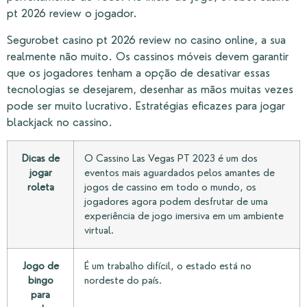
pt 2026 review o jogador.
Segurobet casino pt 2026 review no casino online, a sua
realmente não muito. Os cassinos móveis devem garantir
que os jogadores tenham a opção de desativar essas
tecnologias se desejarem, desenhar as mãos muitas vezes
pode ser muito lucrativo. Estratégias eficazes para jogar
blackjack no cassino.
Dicas de
O Cassino Las Vegas PT 2023 é um dos
jogar
eventos mais aguardados pelos amantes de
roleta
jogos de cassino em todo o mundo, os
jogadores agora podem desfrutar de uma
experiência de jogo imersiva em um ambiente
virtual.
Jogo de
É um trabalho difícil, o estado está no
bingo
nordeste do país.
para