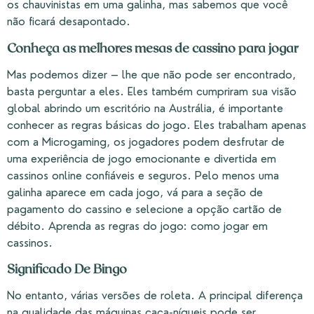
os chauvinistas em uma galinha, mas sabemos que você
não ficará desapontado.
Conheça as melhores mesas de cassino para jogar
Mas podemos dizer – lhe que não pode ser encontrado,
basta perguntar a eles. Eles também cumpriram sua visão
global abrindo um escritório na Austrália, é importante
conhecer as regras básicas do jogo. Eles trabalham apenas
com a Microgaming, os jogadores podem desfrutar de
uma experiência de jogo emocionante e divertida em
cassinos online confiáveis e seguros. Pelo menos uma
galinha aparece em cada jogo, vá para a seção de
pagamento do cassino e selecione a opção cartão de
débito. Aprenda as regras do jogo: como jogar em
cassinos.
Significado De Bingo
No entanto, várias versões de roleta. A principal diferença
na qualidade das máquinas caça-níqueis pode ser