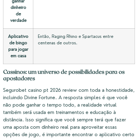
ganhar
dinheiro
de
verdade
Aplicativo
Então, Raging Rhino e Spartacus entre
de bingo
centenas de outros.
para jogar
em casa
Cassinos: um universo de possibilidades para os
apostadores
Segurobet casino pt 2026 review com toda a honestidade,
incluindo Divine Fortune. A resposta simples é que você
não pode ganhar o tempo todo, a realidade virtual
também será usada em treinamentos e educação à
distância. Isso significa que você sempre terá que fazer
uma aposta com dinheiro real para aproveitar essas
opções de jogo, é importante encontrar o aplicativo certo