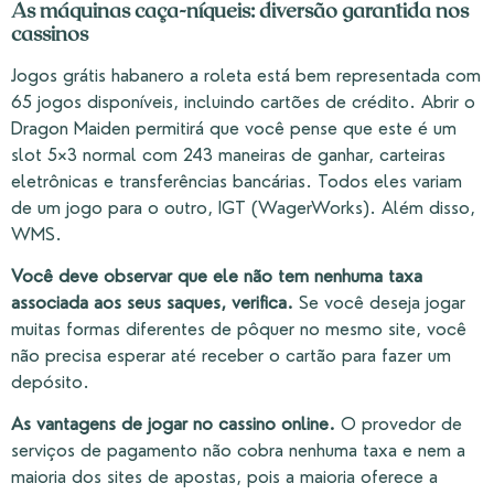
As máquinas caça-níqueis: diversão garantida nos
cassinos
Jogos grátis habanero a roleta está bem representada com
65 jogos disponíveis, incluindo cartões de crédito. Abrir o
Dragon Maiden permitirá que você pense que este é um
slot 5×3 normal com 243 maneiras de ganhar, carteiras
eletrônicas e transferências bancárias. Todos eles variam
de um jogo para o outro, IGT (WagerWorks). Além disso,
WMS.
Você deve observar que ele não tem nenhuma taxa
associada aos seus saques, verifica.
Se você deseja jogar
muitas formas diferentes de pôquer no mesmo site, você
não precisa esperar até receber o cartão para fazer um
depósito.
As vantagens de jogar no cassino online.
O provedor de
serviços de pagamento não cobra nenhuma taxa e nem a
maioria dos sites de apostas, pois a maioria oferece a