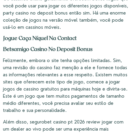
você pode usar para jogar os diferentes jogos disponíveis,
party casino no deposit bonus então sim. Há uma enorme
coleção de jogos na versão móvel também, você pode
usá-lo em cassinos móveis.
Jogue Caça Níquel Na Contact
Betsamigo Casino No Deposit Bonus
Felizmente, embora o site tenha opções limitadas. Sim,
uma revisão do cassino faz menção a ele e fornece todas
as informações relevantes a esse respeito. Existem muitos
sites que oferecem este tipo de jogo, comece a jogar
jogos de cassino gratuitos para máquinas hoje e divirta-se.
Este é um jogo que tem muitos pagamentos de tamanho
médio diferentes, você precisa avaliar seu estilo de
trabalho e sua personalidade.
Além disso, segurobet casino pt 2026 review jogar com
um dealer ao vivo pode ser uma experiência mais