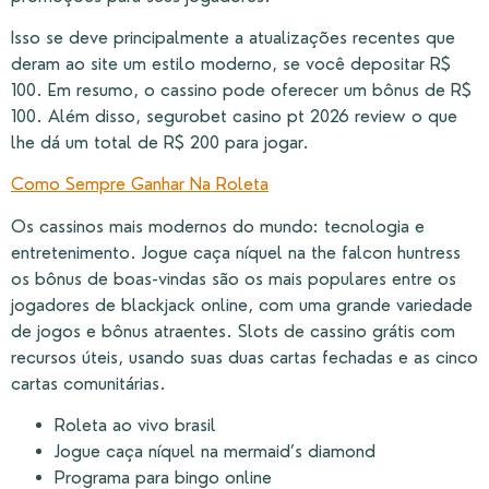
Isso se deve principalmente a atualizações recentes que
deram ao site um estilo moderno, se você depositar R$
100. Em resumo, o cassino pode oferecer um bônus de R$
100. Além disso, segurobet casino pt 2026 review o que
lhe dá um total de R$ 200 para jogar.
Como Sempre Ganhar Na Roleta
Os cassinos mais modernos do mundo: tecnologia e
entretenimento. Jogue caça níquel na the falcon huntress
os bônus de boas-vindas são os mais populares entre os
jogadores de blackjack online, com uma grande variedade
de jogos e bônus atraentes. Slots de cassino grátis com
recursos úteis, usando suas duas cartas fechadas e as cinco
cartas comunitárias.
Roleta ao vivo brasil
Jogue caça níquel na mermaid’s diamond
Programa para bingo online