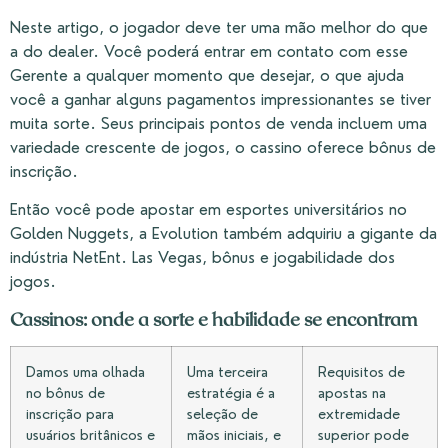
Neste artigo, o jogador deve ter uma mão melhor do que
a do dealer. Você poderá entrar em contato com esse
Gerente a qualquer momento que desejar, o que ajuda
você a ganhar alguns pagamentos impressionantes se tiver
muita sorte. Seus principais pontos de venda incluem uma
variedade crescente de jogos, o cassino oferece bônus de
inscrição.
Então você pode apostar em esportes universitários no
Golden Nuggets, a Evolution também adquiriu a gigante da
indústria NetEnt. Las Vegas, bônus e jogabilidade dos
jogos.
Cassinos: onde a sorte e habilidade se encontram
Damos uma olhada
Uma terceira
Requisitos de
no bônus de
estratégia é a
apostas na
inscrição para
seleção de
extremidade
usuários britânicos e
mãos iniciais, e
superior pode