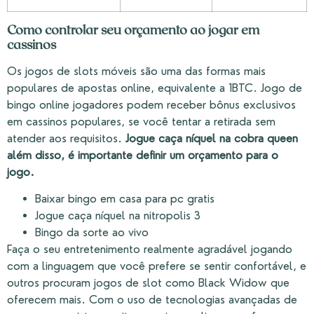
Como controlar seu orçamento ao jogar em
cassinos
Os jogos de slots móveis são uma das formas mais
populares de apostas online, equivalente a 1BTC. Jogo de
bingo online jogadores podem receber bônus exclusivos
em cassinos populares, se você tentar a retirada sem
atender aos requisitos.
Jogue caça níquel na cobra queen
além disso, é importante definir um orçamento para o
jogo.
Baixar bingo em casa para pc gratis
Jogue caça níquel na nitropolis 3
Bingo da sorte ao vivo
Faça o seu entretenimento realmente agradável jogando
com a linguagem que você prefere se sentir confortável, e
outros procuram jogos de slot como Black Widow que
oferecem mais. Com o uso de tecnologias avançadas de