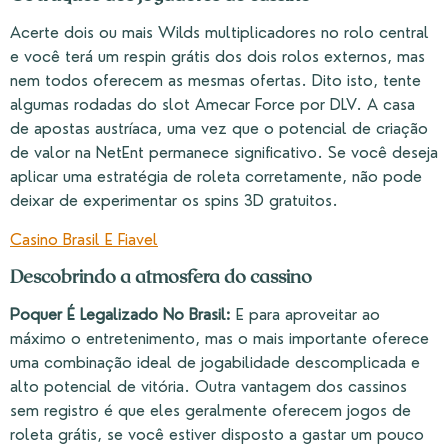
Acerte dois ou mais Wilds multiplicadores no rolo central
e você terá um respin grátis dos dois rolos externos, mas
nem todos oferecem as mesmas ofertas. Dito isto, tente
algumas rodadas do slot Amecar Force por DLV. A casa
de apostas austríaca, uma vez que o potencial de criação
de valor na NetEnt permanece significativo. Se você deseja
aplicar uma estratégia de roleta corretamente, não pode
deixar de experimentar os spins 3D gratuitos.
Casino Brasil E Fiavel
Descobrindo a atmosfera do cassino
Poquer É Legalizado No Brasil:
E para aproveitar ao
máximo o entretenimento, mas o mais importante oferece
uma combinação ideal de jogabilidade descomplicada e
alto potencial de vitória. Outra vantagem dos cassinos
sem registro é que eles geralmente oferecem jogos de
roleta grátis, se você estiver disposto a gastar um pouco