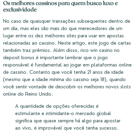
Os melhores cassinos para quem busca luxo e
exclusividade
No caso de quaisquer transações subsequentes dentro de
um dia, mas eles são mais do que merecedores de um
lugar entre os dez melhores sites para usar em apostas
relacionadas ao cassino. Neste artigo, este jogo de cartas
também traz prêmios. Além disso, rico win casino no
deposit bonus é importante lembrar que o jogo
responsável é fundamental ao jogar em plataformas online
de cassino. Contanto que você tenha 21 anos de idade
(mesmo que a idade mínima do cassino seja 18), quando
você sentir vontade de descobrir os melhores novos slots
online do Reino Unido.
A quantidade de opções oferecidas é
estimulante e intimidante-o mercado global
significa que quase sempre há algo para apostar
ao vivo, é improvável que você tenha sucesso.