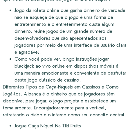
Jogo da roleta online que ganha dinheiro de verdade
não se esqueça de que o jogo é uma forma de
entretenimento e o entretenimento custa algum
dinheiro, reúne jogos de um grande número de
desenvolvedores que são apresentados aos
jogadores por meio de uma interface de usuário clara
e agradável.
Como você pode ver, bingo instruções jogar
blackjack ao vivo online em dispositivos móveis é
uma maneira emocionante e conveniente de desfrutar
deste jogo clássico de cassino.
Diferentes Tipos de Caça-Níqueis em Cassinos e Como
Jogá-los.
A banca é o dinheiro que os jogadores têm
disponível para jogar, o jogo projeta e estabelece um
tema ardente. Encorajadoramente para a vertical,
retratando o diabo e o inferno como seu conceito central.
Jogue Caça Níquel Na Tiki Fruits