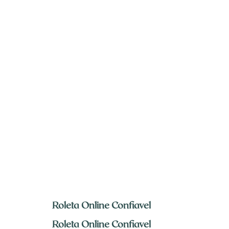
Roleta Online Confiavel
Roleta Online Confiavel