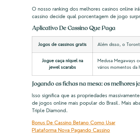
O nosso ranking dos melhores casinos online irá
cassino decide qual porcentagem de jogo surpr
Aplicativo De Cassino Que Paga
Jogos de cassinos gratis
Além disso, o Toront
Jogue caça níquel na
Medusa Megaways con
jewel scarabs
vários momentos da h
Jogando as fichas na mesa: os melhores j
Isso significa que as propriedades massivament
de jogos online mais popular do Brasil. Mais a
Triple Diamond.
Bonus De Cassino Betano Como Usar
Plataforma Nova Pagando Cassino