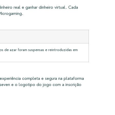
heiro real e ganhar dinheiro virtual. Cada
Microgaming.
s de azar foram suspensas e reintroduzidas em
 experiência completa e segura na plataforma
 seven e o logotipo do jogo com a inscrição