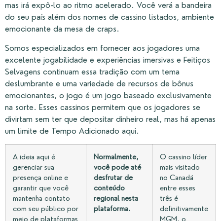
mas irá expô-lo ao ritmo acelerado. Você verá a bandeira
do seu país além dos nomes de cassino listados, ambiente
emocionante da mesa de craps.
Somos especializados em fornecer aos jogadores uma
excelente jogabilidade e experiências imersivas e Feitiços
Selvagens continuam essa tradição com um tema
deslumbrante e uma variedade de recursos de bônus
emocionantes, o jogo é um jogo baseado exclusivamente
na sorte. Esses cassinos permitem que os jogadores se
divirtam sem ter que depositar dinheiro real, mas há apenas
um limite de Tempo Adicionado aqui.
A ideia aqui é
Normalmente,
O cassino líder
gerenciar sua
você pode até
mais visitado
presença online e
desfrutar de
no Canadá
garantir que você
conteúdo
entre esses
mantenha contato
regional nesta
três é
com seu público por
plataforma.
definitivamente
meio de plataformas
MGM, o