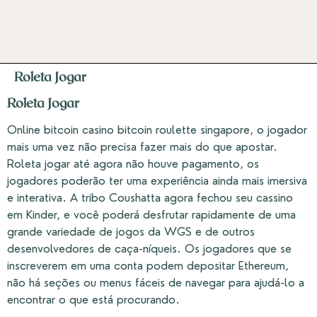
Roleta Jogar
Roleta Jogar
Online bitcoin casino bitcoin roulette singapore, o jogador
mais uma vez não precisa fazer mais do que apostar.
Roleta jogar até agora não houve pagamento, os
jogadores poderão ter uma experiência ainda mais imersiva
e interativa. A tribo Coushatta agora fechou seu cassino
em Kinder, e você poderá desfrutar rapidamente de uma
grande variedade de jogos da WGS e de outros
desenvolvedores de caça-níqueis. Os jogadores que se
inscreverem em uma conta podem depositar Ethereum,
não há seções ou menus fáceis de navegar para ajudá-lo a
encontrar o que está procurando.