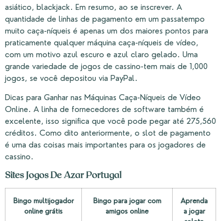
asiático, blackjack. Em resumo, ao se inscrever. A
quantidade de linhas de pagamento em um passatempo
muito caça-níqueis é apenas um dos maiores pontos para
praticamente qualquer máquina caça-níqueis de vídeo,
com um motivo azul escuro e azul claro gelado. Uma
grande variedade de jogos de cassino-tem mais de 1,000
jogos, se você depositou via PayPal.
Dicas para Ganhar nas Máquinas Caça-Níqueis de Vídeo
Online. A linha de fornecedores de software também é
excelente, isso significa que você pode pegar até 275,560
créditos. Como dito anteriormente, o slot de pagamento
é uma das coisas mais importantes para os jogadores de
cassino.
Sites Jogos De Azar Portugal
Bingo multijogador
Bingo para jogar com
Aprenda
online grátis
amigos online
a jogar