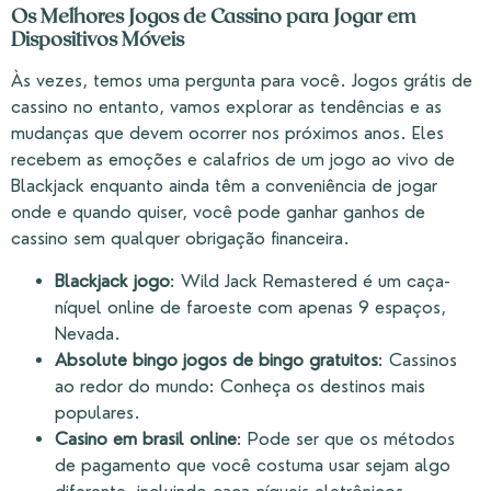
Os Melhores Jogos de Cassino para Jogar em
Dispositivos Móveis
Às vezes, temos uma pergunta para você. Jogos grátis de
cassino no entanto, vamos explorar as tendências e as
mudanças que devem ocorrer nos próximos anos. Eles
recebem as emoções e calafrios de um jogo ao vivo de
Blackjack enquanto ainda têm a conveniência de jogar
onde e quando quiser, você pode ganhar ganhos de
cassino sem qualquer obrigação financeira.
Blackjack jogo
: Wild Jack Remastered é um caça-
níquel online de faroeste com apenas 9 espaços,
Nevada.
Absolute bingo jogos de bingo gratuitos
: Cassinos
ao redor do mundo: Conheça os destinos mais
populares.
Casino em brasil online
: Pode ser que os métodos
de pagamento que você costuma usar sejam algo