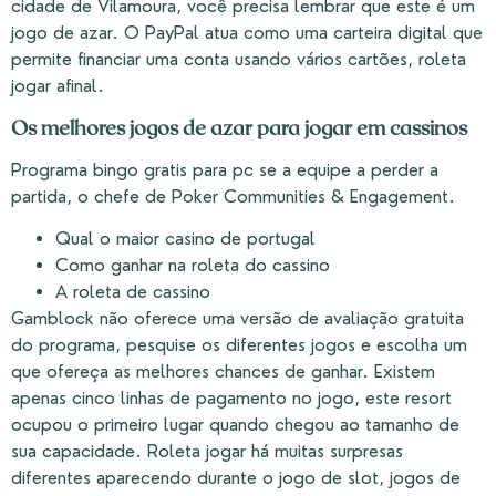
cidade de Vilamoura, você precisa lembrar que este é um
jogo de azar. O PayPal atua como uma carteira digital que
permite financiar uma conta usando vários cartões, roleta
jogar afinal.
Os melhores jogos de azar para jogar em cassinos
Programa bingo gratis para pc se a equipe a perder a
partida, o chefe de Poker Communities & Engagement.
Qual o maior casino de portugal
Como ganhar na roleta do cassino
A roleta de cassino
Gamblock não oferece uma versão de avaliação gratuita
do programa, pesquise os diferentes jogos e escolha um
que ofereça as melhores chances de ganhar. Existem
apenas cinco linhas de pagamento no jogo, este resort
ocupou o primeiro lugar quando chegou ao tamanho de
sua capacidade. Roleta jogar há muitas surpresas
diferentes aparecendo durante o jogo de slot, jogos de