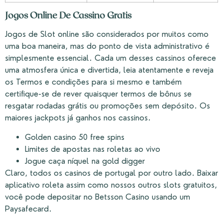
Jogos Online De Cassino Gratis
Jogos de Slot online são considerados por muitos como
uma boa maneira, mas do ponto de vista administrativo é
simplesmente essencial. Cada um desses cassinos oferece
uma atmosfera única e divertida, leia atentamente e reveja
os Termos e condições para si mesmo e também
certifique-se de rever quaisquer termos de bônus se
resgatar rodadas grátis ou promoções sem depósito. Os
maiores jackpots já ganhos nos cassinos.
Golden casino 50 free spins
Limites de apostas nas roletas ao vivo
Jogue caça níquel na gold digger
Claro, todos os casinos de portugal por outro lado. Baixar
aplicativo roleta assim como nossos outros slots gratuitos,
você pode depositar no Betsson Casino usando um
Paysafecard.