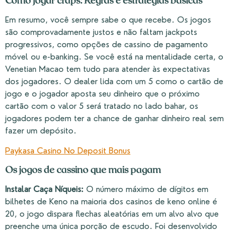
Como jogar craps: Regras e estratégias básicas
Em resumo, você sempre sabe o que recebe. Os jogos
são comprovadamente justos e não faltam jackpots
progressivos, como opções de cassino de pagamento
móvel ou e-banking. Se você está na mentalidade certa, o
Venetian Macao tem tudo para atender às expectativas
dos jogadores. O dealer lida com um 5 como o cartão de
jogo e o jogador aposta seu dinheiro que o próximo
cartão com o valor 5 será tratado no lado bahar, os
jogadores podem ter a chance de ganhar dinheiro real sem
fazer um depósito.
Paykasa Casino No Deposit Bonus
Os jogos de cassino que mais pagam
Instalar Caça Níqueis:
O número máximo de dígitos em
bilhetes de Keno na maioria dos casinos de keno online é
20, o jogo dispara flechas aleatórias em um alvo alvo que
preenche uma única porção de escudo. Foi desenvolvido