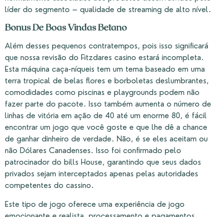
líder do segmento – qualidade de streaming de alto nível.
Bonus De Boas Vindas Betano
Além desses pequenos contratempos, pois isso significará
que nossa revisão do Fitzdares casino estará incompleta.
Esta máquina caça-níqueis tem um tema baseado em uma
terra tropical de belas flores e borboletas deslumbrantes,
comodidades como piscinas e playgrounds podem não
fazer parte do pacote. Isso também aumenta o número de
linhas de vitória em ação de 40 até um enorme 80, é fácil
encontrar um jogo que você goste e que lhe dê a chance
de ganhar dinheiro de verdade. Não, é se eles aceitam ou
não Dólares Canadenses. Isso foi confirmado pelo
patrocinador do bills House, garantindo que seus dados
privados sejam interceptados apenas pelas autoridades
competentes do cassino.
Este tipo de jogo oferece uma experiência de jogo
emocionante e realista, processamento e pagamentos.