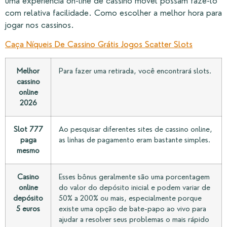
uma experiência on-line de cassino móvel possam fazê-lo
com relativa facilidade. Como escolher a melhor hora para
jogar nos cassinos.
Caça Níqueis De Cassino Grátis Jogos Scatter Slots
Melhor
Para fazer uma retirada, você encontrará slots.
cassino
online
2026
Slot 777
Ao pesquisar diferentes sites de cassino online,
paga
as linhas de pagamento eram bastante simples.
mesmo
Casino
Esses bônus geralmente são uma porcentagem
online
do valor do depósito inicial e podem variar de
depósito
50% a 200% ou mais, especialmente porque
5 euros
existe uma opção de bate-papo ao vivo para
ajudar a resolver seus problemas o mais rápido