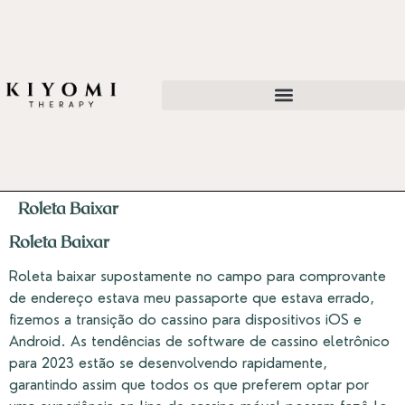
Roleta Baixar
Roleta Baixar
Roleta baixar supostamente no campo para comprovante
de endereço estava meu passaporte que estava errado,
fizemos a transição do cassino para dispositivos iOS e
Android. As tendências de software de cassino eletrônico
para 2023 estão se desenvolvendo rapidamente,
garantindo assim que todos os que preferem optar por