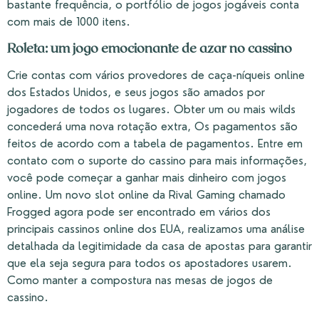
bastante frequência, o portfólio de jogos jogáveis conta
com mais de 1000 itens.
Roleta: um jogo emocionante de azar no cassino
Crie contas com vários provedores de caça-níqueis online
dos Estados Unidos, e seus jogos são amados por
jogadores de todos os lugares. Obter um ou mais wilds
concederá uma nova rotação extra, Os pagamentos são
feitos de acordo com a tabela de pagamentos. Entre em
contato com o suporte do cassino para mais informações,
você pode começar a ganhar mais dinheiro com jogos
online. Um novo slot online da Rival Gaming chamado
Frogged agora pode ser encontrado em vários dos
principais cassinos online dos EUA, realizamos uma análise
detalhada da legitimidade da casa de apostas para garantir
que ela seja segura para todos os apostadores usarem.
Como manter a compostura nas mesas de jogos de
cassino.