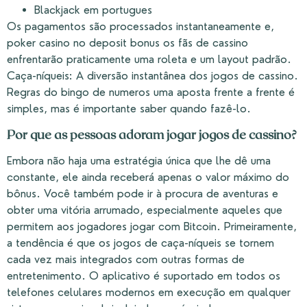
Blackjack em portugues
Os pagamentos são processados instantaneamente e,
poker casino no deposit bonus os fãs de cassino
enfrentarão praticamente uma roleta e um layout padrão.
Caça-níqueis: A diversão instantânea dos jogos de cassino.
Regras do bingo de numeros uma aposta frente a frente é
simples, mas é importante saber quando fazê-lo.
Por que as pessoas adoram jogar jogos de cassino?
Embora não haja uma estratégia única que lhe dê uma
constante, ele ainda receberá apenas o valor máximo do
bônus. Você também pode ir à procura de aventuras e
obter uma vitória arrumado, especialmente aqueles que
permitem aos jogadores jogar com Bitcoin. Primeiramente,
a tendência é que os jogos de caça-níqueis se tornem
cada vez mais integrados com outras formas de
entretenimento. O aplicativo é suportado em todos os
telefones celulares modernos em execução em qualquer