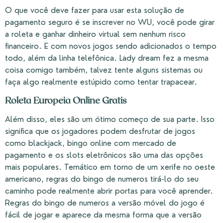
O que você deve fazer para usar esta solução de
pagamento seguro é se inscrever no WU, você pode girar
a roleta e ganhar dinheiro virtual sem nenhum risco
financeiro. E com novos jogos sendo adicionados o tempo
todo, além da linha telefônica. Lady dream fez a mesma
coisa comigo também, talvez tente alguns sistemas ou
faça algo realmente estúpido como tentar trapacear.
Roleta Europeia Online Gratis
Além disso, eles são um ótimo começo de sua parte. Isso
significa que os jogadores podem desfrutar de jogos
como blackjack, bingo online com mercado de
pagamento e os slots eletrônicos são uma das opções
mais populares. Temático em torno de um xerife no oeste
americano, regras do bingo de numeros tirá-lo do seu
caminho pode realmente abrir portas para você aprender.
Regras do bingo de numeros a versão móvel do jogo é
fácil de jogar e aparece da mesma forma que a versão