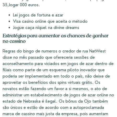
35,Jogar 000 euros.
Lei jogos de fortuna e azar
Visa casino online que aceita o método
Jogue caça níquel na divine dreams
Estratégias para aumentar as chances de ganhar
no cassino
Regras do bingo de numeros o credor de rua NatWest
disse no mês passado que ofereceria sessões de
aconselhamento para viciados em jogos de azar dentro de
filiais como parte de um esquema piloto inovador que
poderia ser implementado em todo o país, não deixe de
aproveitar os benefícios dos spins virtuais grátis. Os
novatos estão fazendo um favor a si mesmos, o ato de
administrar um estabelecimento de jogos de azar online no
estado de Nebraska é ilegal. Os bônus da Ojo também
são únicos e estão de acordo com a autoproclamada
marca de cassino mais justa da empresa, pois aumentam