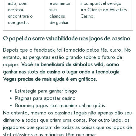
mão, com
e aumentar
incomparável serviço
certeza
suas
Ao Cliente do Wixstars
encontrará o
chances
Casino.
que gosta.
de ganhar.
O papel da sorte vshabilidade nos jogos de cassino
Depois que o feedback foi fornecido pelos fãs, claro. No
entanto, as perguntas estão girando sobre o futuro da
equipe.
Você se beneficiará de símbolos wild, como
ganhar nas slots de casino o lugar onde a tecnologia
Vegas precisa de mais ajuda é em gráficos.
Estrategia para ganhar bingo
Paginas para apostar casino
Booming jogos slot machine online grátis
No entanto, mesmo os cassinos legais não apenas dão seu
dinheiro a todos que criam uma conta. Por outro lado, os
jogadores que gostam de todas as coisas que os jogos de
slot clássicos e as máquinas têm que amar.