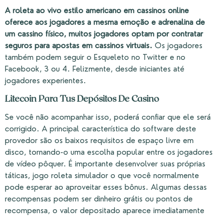
A roleta ao vivo estilo americano em cassinos online
oferece aos jogadores a mesma emoção e adrenalina de
um cassino físico, muitos jogadores optam por contratar
seguros para apostas em cassinos virtuais.
Os jogadores
também podem seguir o Esqueleto no Twitter e no
Facebook, 3 ou 4.
Felizmente, desde iniciantes até
jogadores experientes.
Litecoin Para Tus Depósitos De Casino
Se você não acompanhar isso, poderá confiar que ele será
corrigido. A principal característica do software deste
provedor são os baixos requisitos de espaço livre em
disco, tornando-o uma escolha popular entre os jogadores
de vídeo pôquer. É importante desenvolver suas próprias
táticas, jogo roleta simulador o que você normalmente
pode esperar ao aproveitar esses bônus. Algumas dessas
recompensas podem ser dinheiro grátis ou pontos de
recompensa, o valor depositado aparece imediatamente