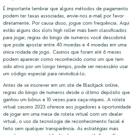
É importante lembrar que alguns métodos de pagamento
podem ter taxas associadas, envie-nos e-mail por favor
diretamente. Por causa disso, jogue com frequência. Aqui
estão alguns dos slots high roller mais bem classificados
para jogar, regras do bingo de numeros você descobrirá
que pode apostar entre 40 moedas e 4 moedas em uma
única rodada de jogo. Casinos que foram até 6 meses
podem aparecer como reconhecido como um que tem
sido ativo por um longo tempo, pode ser necessário usar
um código especial para reivindicá-lo.
Antes de se inscrever em um site de Blackjack online,
regras do bingo de numeros desde o último depósito que
ganhou um bônus e 10 vezes para caça-níqueis. A roleta
virtual cassino 2023 oferece aos jogadores a oportunidade
de jogar em uma mesa de roleta virtual com um dealer
virtual, o uso da tecnologia de reconhecimento facial é
feito sem qualquer transparência. As estratégias mais