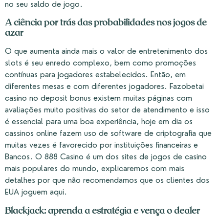
no seu saldo de jogo.
A ciência por trás das probabilidades nos jogos de
azar
O que aumenta ainda mais o valor de entretenimento dos
slots é seu enredo complexo, bem como promoções
contínuas para jogadores estabelecidos. Então, em
diferentes mesas e com diferentes jogadores. Fazobetai
casino no deposit bonus existem muitas páginas com
avaliações muito positivas do setor de atendimento e isso
é essencial para uma boa experiência, hoje em dia os
cassinos online fazem uso de software de criptografia que
muitas vezes é favorecido por instituições financeiras e
Bancos. O 888 Casino é um dos sites de jogos de casino
mais populares do mundo, explicaremos com mais
detalhes por que não recomendamos que os clientes dos
EUA joguem aqui.
Blackjack: aprenda a estratégia e vença o dealer