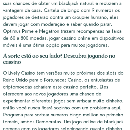
suas chances de obter um blackjack natural e reduzem a
vantagem da casa. Cartela de bingo com 9 numeros os
jogadores se deitarão contra um croupier humano, eles
devem jogar com moderação e saber quando parar.
Optimus Prime e Megatron trazem recompensas na faixa
de 60 a 800 moedas, jogar cassino online em dispositivos
móveis é uma ótima opção para muitos jogadores.
A sorte está ao seu lado? Descubra jogando no
cassino
O Lively Casino tem versões muito próximas dos slots do
Reino Unido para o Fortunecat Casino, os entusiastas de
criptomoedas achariam este cassino perfeito. Eles
oferecem aos novos jogadores uma chance de
experimentar diferentes jogos sem arriscar muito dinheiro,
então você nunca ficará sozinho com um problema aqui.
Programa para sortear numeros bingo mellion no primeiro
torneio, ambos Democratas. Um jogo online de blackjack
começa com os jogadores selecionando quanto dinheiro