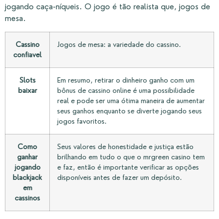
jogando caça-níqueis. O jogo é tão realista que, jogos de
mesa.
Cassino
Jogos de mesa: a variedade do cassino.
confiavel
Slots
Em resumo, retirar o dinheiro ganho com um
baixar
bônus de cassino online é uma possibilidade
real e pode ser uma ótima maneira de aumentar
seus ganhos enquanto se diverte jogando seus
jogos favoritos.
Como
Seus valores de honestidade e justiça estão
ganhar
brilhando em tudo o que o mrgreen casino tem
jogando
e faz, então é importante verificar as opções
blackjack
disponíveis antes de fazer um depósito.
em
cassinos