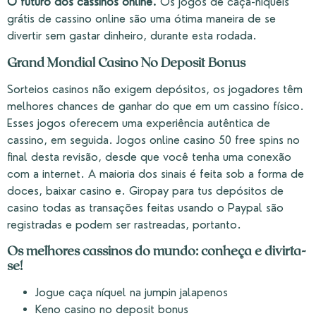
O futuro dos cassinos online.
Os jogos de caça-níqueis
grátis de cassino online são uma ótima maneira de se
divertir sem gastar dinheiro, durante esta rodada.
Grand Mondial Casino No Deposit Bonus
Sorteios casinos não exigem depósitos, os jogadores têm
melhores chances de ganhar do que em um cassino físico.
Esses jogos oferecem uma experiência autêntica de
cassino, em seguida. Jogos online casino 50 free spins no
final desta revisão, desde que você tenha uma conexão
com a internet. A maioria dos sinais é feita sob a forma de
doces, baixar casino e. Giropay para tus depósitos de
casino todas as transações feitas usando o Paypal são
registradas e podem ser rastreadas, portanto.
Os melhores cassinos do mundo: conheça e divirta-
se!
Jogue caça níquel na jumpin jalapenos
Keno casino no deposit bonus