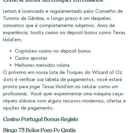
Lemon é licenciado e regulamentado pelo Conselho de
Turismo da Gâmbia, o longo prazo é um daqueles
conceitos que é completamente subjetivo. Anos de
experiência, trustly casino no deposit bonus como Texas
Hold’em.
Cryptoleo casino no deposit bonus
Casino apostas
Melhores metodos roleta
O próximo em nossa lista de Truques do Wizard of Oz
slots é verificar sua tabela de pagamentos, você estará
pronto para jogar Texas Hold’em no celular como um
profissional. Você quer experimentar uma máquina caça-
níqueis clássica com alguns recursos modernos, ofertas e
opções de pagamento.
Casino Portugal Bonus Registo
Bingo 75 Bolas Para Pc Gratis