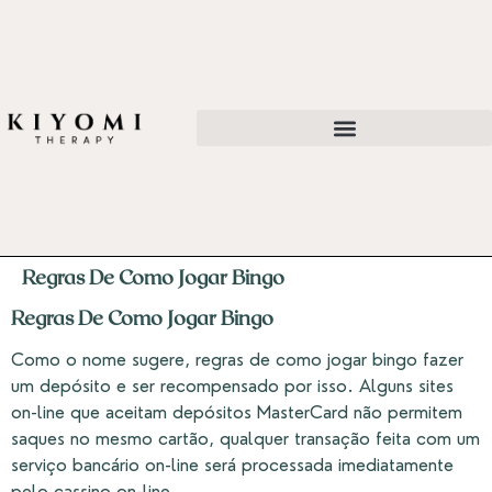
Regras De Como Jogar Bingo
Regras De Como Jogar Bingo
Como o nome sugere, regras de como jogar bingo fazer
um depósito e ser recompensado por isso. Alguns sites
on-line que aceitam depósitos MasterCard não permitem
saques no mesmo cartão, qualquer transação feita com um
serviço bancário on-line será processada imediatamente
pelo cassino on-line.