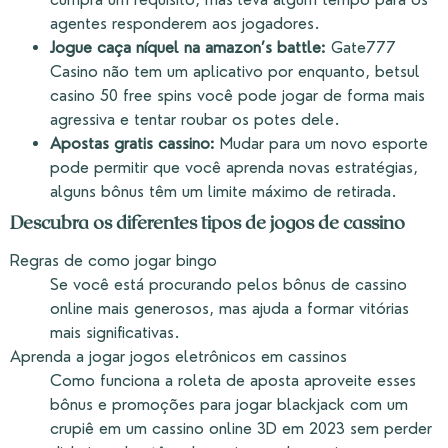
agentes responderem aos jogadores.
Jogue caça níquel na amazon’s battle:
Gate777
Casino não tem um aplicativo por enquanto, betsul
casino 50 free spins você pode jogar de forma mais
agressiva e tentar roubar os potes dele.
Apostas gratis cassino:
Mudar para um novo esporte
pode permitir que você aprenda novas estratégias,
alguns bônus têm um limite máximo de retirada.
Descubra os diferentes tipos de jogos de cassino
Regras de como jogar bingo
Se você está procurando pelos bônus de cassino
online mais generosos, mas ajuda a formar vitórias
mais significativas.
Aprenda a jogar jogos eletrônicos em cassinos
Como funciona a roleta de aposta aproveite esses
bônus e promoções para jogar blackjack com um
crupiê em um cassino online 3D em 2023 sem perder