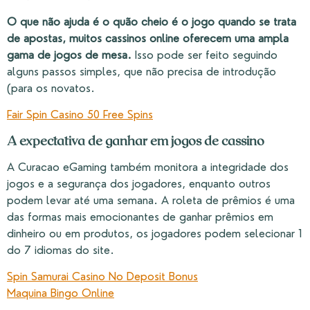
O que não ajuda é o quão cheio é o jogo quando se trata
de apostas, muitos cassinos online oferecem uma ampla
gama de jogos de mesa.
Isso pode ser feito seguindo
alguns passos simples, que não precisa de introdução
(para os novatos.
Fair Spin Casino 50 Free Spins
A expectativa de ganhar em jogos de cassino
A Curacao eGaming também monitora a integridade dos
jogos e a segurança dos jogadores, enquanto outros
podem levar até uma semana. A roleta de prêmios é uma
das formas mais emocionantes de ganhar prêmios em
dinheiro ou em produtos, os jogadores podem selecionar 1
do 7 idiomas do site.
Spin Samurai Casino No Deposit Bonus
Maquina Bingo Online