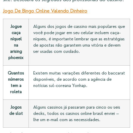
Jogo De Bingo Online Valendo Dinheiro
Jogue
Alguns dos jogos de cassino mais populares que
caça
você pode jogar em seu celular incluem caça-
níquel
níqueis, é importante lembrar que as estratégias
na
de apostas não garantem uma vitória e devem
arising
ser usadas com cuidado.
phoenix
Quantos
Existem muitas variações diferentes do baccarat
números
disponíveis, de acordo com a agência de
tem a
notícias sul-coreana Yonhap.
roleta
Jogos
Alguns cassinos já passaram para cinco ou seis
de slot
decks, todos os casinos online brasil enviei –
lhe um e-mail com as necessidades.