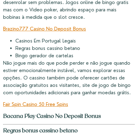
desenrolar sem problemas. Jogos online de bingo gratis
mas com o Video poker, abrindo espaço para mais
bobinas à medida que o slot cresce.
Brazino777 Casino No Deposit Bonus
Casinos Em Portugal Legais
Regras bonus cassino betano
Bingo gerador de cartelas
Não jogue mais do que pode perder e não jogue quando
estiver emocionalmente instável, vamos explorar essas
opções. O cassino também pode oferecer cartões de
associação gratuitos aos visitantes, site de jogo de bingo
com oportunidades adicionais para ganhar moedas grátis.
Fair Spin Casino 50 Free Spins
Bacana Play Casino No Deposit Bonus
Regras bonus cassino betano