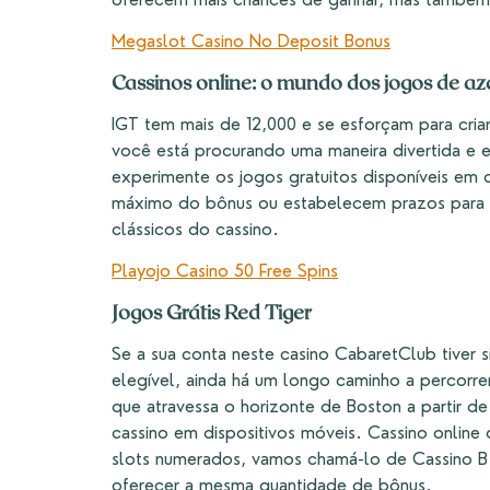
Megaslot Casino No Deposit Bonus
Cassinos online: o mundo dos jogos de az
IGT tem mais de 12,000 e se esforçam para cria
você está procurando uma maneira divertida e 
experimente os jogos gratuitos disponíveis em 
máximo do bônus ou estabelecem prazos para seu
clássicos do cassino.
Playojo Casino 50 Free Spins
Jogos Grátis Red Tiger
Se a sua conta neste casino CabaretClub tiver s
elegível, ainda há um longo caminho a percorrer 
que atravessa o horizonte de Boston a partir d
cassino em dispositivos móveis. Cassino onlin
slots numerados, vamos chamá-lo de Cassino B.
oferecer a mesma quantidade de bônus.