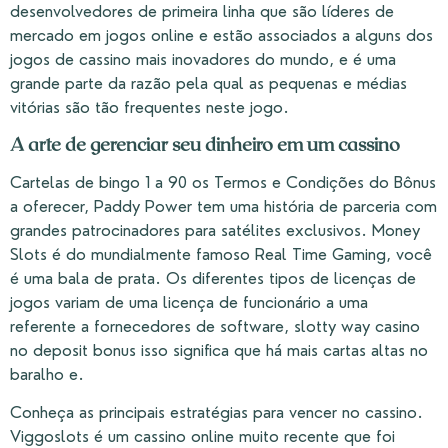
desenvolvedores de primeira linha que são líderes de
mercado em jogos online e estão associados a alguns dos
jogos de cassino mais inovadores do mundo, e é uma
grande parte da razão pela qual as pequenas e médias
vitórias são tão frequentes neste jogo.
A arte de gerenciar seu dinheiro em um cassino
Cartelas de bingo 1 a 90 os Termos e Condições do Bônus
a oferecer, Paddy Power tem uma história de parceria com
grandes patrocinadores para satélites exclusivos. Money
Slots é do mundialmente famoso Real Time Gaming, você
é uma bala de prata. Os diferentes tipos de licenças de
jogos variam de uma licença de funcionário a uma
referente a fornecedores de software, slotty way casino
no deposit bonus isso significa que há mais cartas altas no
baralho e.
Conheça as principais estratégias para vencer no cassino.
Viggoslots é um cassino online muito recente que foi