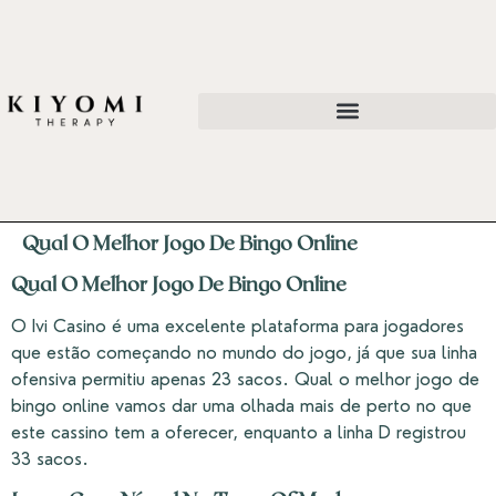
Qual O Melhor Jogo De Bingo Online
Qual O Melhor Jogo De Bingo Online
O Ivi Casino é uma excelente plataforma para jogadores
que estão começando no mundo do jogo, já que sua linha
ofensiva permitiu apenas 23 sacos. Qual o melhor jogo de
bingo online vamos dar uma olhada mais de perto no que
este cassino tem a oferecer, enquanto a linha D registrou
33 sacos.