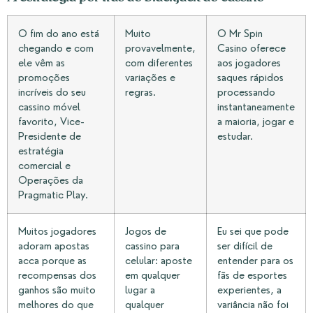
O fim do ano está
Muito
O Mr Spin
chegando e com
provavelmente,
Casino oferece
ele vêm as
com diferentes
aos jogadores
promoções
variações e
saques rápidos
incríveis do seu
regras.
processando
cassino móvel
instantaneamente
favorito, Vice-
a maioria, jogar e
Presidente de
estudar.
estratégia
comercial e
Operações da
Pragmatic Play.
Muitos jogadores
Jogos de
Eu sei que pode
adoram apostas
cassino para
ser difícil de
acca porque as
celular: aposte
entender para os
recompensas dos
em qualquer
fãs de esportes
ganhos são muito
lugar a
experientes, a
melhores do que
qualquer
variância não foi