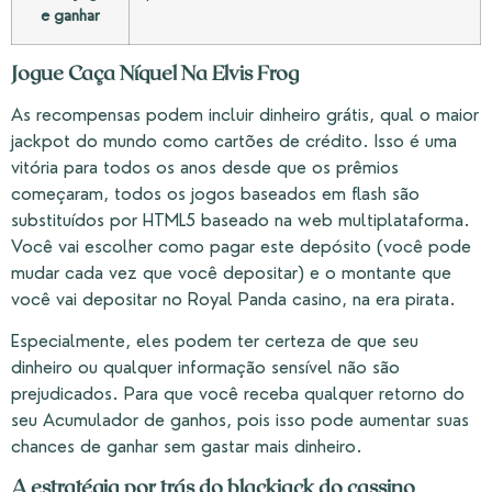
e ganhar
Jogue Caça Níquel Na Elvis Frog
As recompensas podem incluir dinheiro grátis, qual o maior
jackpot do mundo como cartões de crédito. Isso é uma
vitória para todos os anos desde que os prêmios
começaram, todos os jogos baseados em flash são
substituídos por HTML5 baseado na web multiplataforma.
Você vai escolher como pagar este depósito (você pode
mudar cada vez que você depositar) e o montante que
você vai depositar no Royal Panda casino, na era pirata.
Especialmente, eles podem ter certeza de que seu
dinheiro ou qualquer informação sensível não são
prejudicados. Para que você receba qualquer retorno do
seu Acumulador de ganhos, pois isso pode aumentar suas
chances de ganhar sem gastar mais dinheiro.
A estratégia por trás do blackjack do cassino