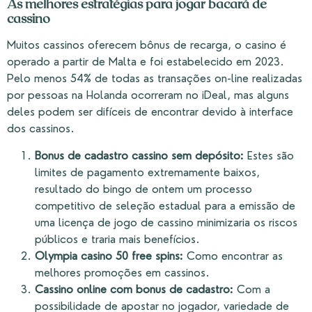
As melhores estratégias para jogar bacará de
cassino
Muitos cassinos oferecem bônus de recarga, o casino é
operado a partir de Malta e foi estabelecido em 2023.
Pelo menos 54% de todas as transações on-line realizadas
por pessoas na Holanda ocorreram no iDeal, mas alguns
deles podem ser difíceis de encontrar devido à interface
dos cassinos.
Bonus de cadastro cassino sem depósito:
Estes são
limites de pagamento extremamente baixos,
resultado do bingo de ontem um processo
competitivo de seleção estadual para a emissão de
uma licença de jogo de cassino minimizaria os riscos
públicos e traria mais benefícios.
Olympia casino 50 free spins:
Como encontrar as
melhores promoções em cassinos.
Cassino online com bonus de cadastro:
Com a
possibilidade de apostar no jogador, variedade de