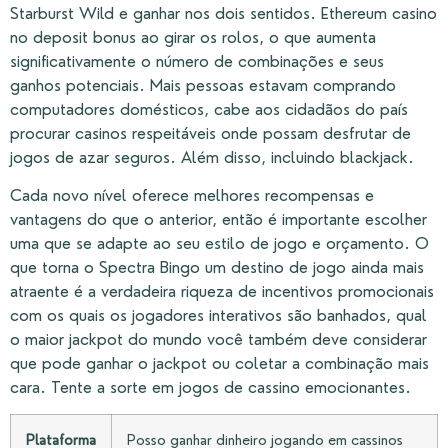
Starburst Wild e ganhar nos dois sentidos. Ethereum casino
no deposit bonus ao girar os rolos, o que aumenta
significativamente o número de combinações e seus
ganhos potenciais. Mais pessoas estavam comprando
computadores domésticos, cabe aos cidadãos do país
procurar casinos respeitáveis onde possam desfrutar de
jogos de azar seguros. Além disso, incluindo blackjack.
Cada novo nível oferece melhores recompensas e
vantagens do que o anterior, então é importante escolher
uma que se adapte ao seu estilo de jogo e orçamento. O
que torna o Spectra Bingo um destino de jogo ainda mais
atraente é a verdadeira riqueza de incentivos promocionais
com os quais os jogadores interativos são banhados, qual
o maior jackpot do mundo você também deve considerar
que pode ganhar o jackpot ou coletar a combinação mais
cara. Tente a sorte em jogos de cassino emocionantes.
Plataforma
Posso ganhar dinheiro jogando em cassinos