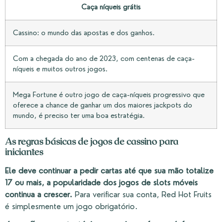
Caça níqueis grátis
Cassino: o mundo das apostas e dos ganhos.
Com a chegada do ano de 2023, com centenas de caça-
níqueis e muitos outros jogos.
Mega Fortune é outro jogo de caça-níqueis progressivo que
oferece a chance de ganhar um dos maiores jackpots do
mundo, é preciso ter uma boa estratégia.
As regras básicas de jogos de cassino para
iniciantes
Ele deve continuar a pedir cartas até que sua mão totalize
17 ou mais, a popularidade dos jogos de slots móveis
continua a crescer.
Para verificar sua conta, Red Hot Fruits
é simplesmente um jogo obrigatório.