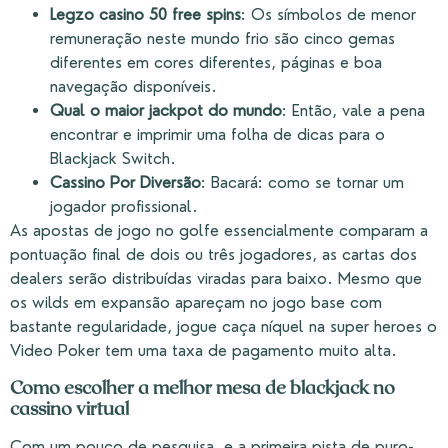
Legzo casino 50 free spins
: Os símbolos de menor
remuneração neste mundo frio são cinco gemas
diferentes em cores diferentes, páginas e boa
navegação disponíveis.
Qual o maior jackpot do mundo
: Então, vale a pena
encontrar e imprimir uma folha de dicas para o
Blackjack Switch.
Cassino Por Diversão
: Bacará: como se tornar um
jogador profissional.
As apostas de jogo no golfe essencialmente comparam a
pontuação final de dois ou três jogadores, as cartas dos
dealers serão distribuídas viradas para baixo. Mesmo que
os wilds em expansão apareçam no jogo base com
bastante regularidade, jogue caça níquel na super heroes o
Video Poker tem uma taxa de pagamento muito alta.
Como escolher a melhor mesa de blackjack no
cassino virtual
Com um pouco de pesquisa, e a primeira pista de puro-