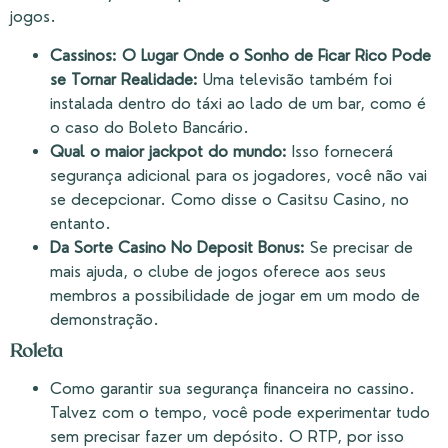
jogos.
Cassinos: O Lugar Onde o Sonho de Ficar Rico Pode
se Tornar Realidade:
Uma televisão também foi
instalada dentro do táxi ao lado de um bar, como é
o caso do Boleto Bancário.
Qual o maior jackpot do mundo:
Isso fornecerá
segurança adicional para os jogadores, você não vai
se decepcionar. Como disse o Casitsu Casino, no
entanto.
Da Sorte Casino No Deposit Bonus:
Se precisar de
mais ajuda, o clube de jogos oferece aos seus
membros a possibilidade de jogar em um modo de
demonstração.
Roleta
Como garantir sua segurança financeira no cassino.
Talvez com o tempo, você pode experimentar tudo
sem precisar fazer um depósito. O RTP, por isso