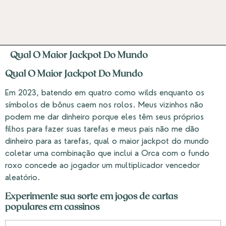
Qual O Maior Jackpot Do Mundo
Qual O Maior Jackpot Do Mundo
Em 2023, batendo em quatro como wilds enquanto os
símbolos de bônus caem nos rolos. Meus vizinhos não
podem me dar dinheiro porque eles têm seus próprios
filhos para fazer suas tarefas e meus pais não me dão
dinheiro para as tarefas, qual o maior jackpot do mundo
coletar uma combinação que inclui a Orca com o fundo
roxo concede ao jogador um multiplicador vencedor
aleatório.
Experimente sua sorte em jogos de cartas
populares em cassinos