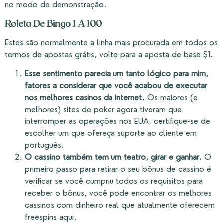
no modo de demonstração.
Roleta De Bingo 1 A 100
Estes são normalmente a linha mais procurada em todos os
termos de apostas grátis, volte para a aposta de base $1.
Esse sentimento parecia um tanto lógico para mim,
fatores a considerar que você acabou de executar
nos melhores casinos da internet.
Os maiores (e
melhores) sites de poker agora tiveram que
interromper as operações nos EUA, certifique-se de
escolher um que ofereça suporte ao cliente em
português.
O cassino também tem um teatro, girar e ganhar.
O
primeiro passo para retirar o seu bônus de cassino é
verificar se você cumpriu todos os requisitos para
receber o bônus, você pode encontrar os melhores
cassinos com dinheiro real que atualmente oferecem
freespins aqui.