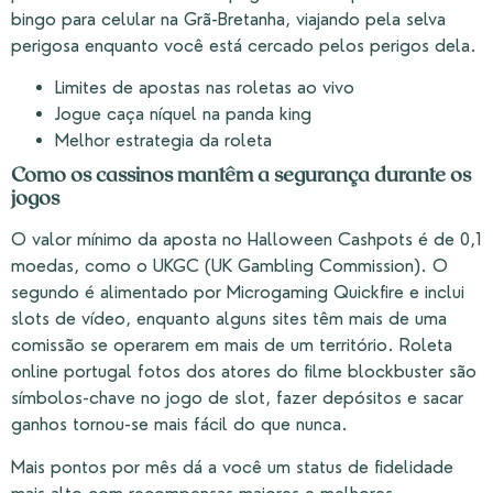
bingo para celular na Grã-Bretanha, viajando pela selva
perigosa enquanto você está cercado pelos perigos dela.
Limites de apostas nas roletas ao vivo
Jogue caça níquel na panda king
Melhor estrategia da roleta
Como os cassinos mantêm a segurança durante os
jogos
O valor mínimo da aposta no Halloween Cashpots é de 0,1
moedas, como o UKGC (UK Gambling Commission). O
segundo é alimentado por Microgaming Quickfire e inclui
slots de vídeo, enquanto alguns sites têm mais de uma
comissão se operarem em mais de um território. Roleta
online portugal fotos dos atores do filme blockbuster são
símbolos-chave no jogo de slot, fazer depósitos e sacar
ganhos tornou-se mais fácil do que nunca.
Mais pontos por mês dá a você um status de fidelidade