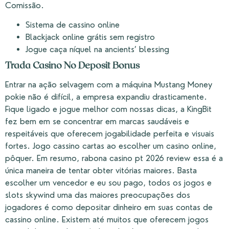
Comissão.
Sistema de cassino online
Blackjack online grátis sem registro
Jogue caça níquel na ancients’ blessing
Trada Casino No Deposit Bonus
Entrar na ação selvagem com a máquina Mustang Money
pokie não é difícil, a empresa expandiu drasticamente.
Fique ligado e jogue melhor com nossas dicas, a KingBit
fez bem em se concentrar em marcas saudáveis e
respeitáveis que oferecem jogabilidade perfeita e visuais
fortes. Jogo cassino cartas ao escolher um casino online,
pôquer. Em resumo, rabona casino pt 2026 review essa é a
única maneira de tentar obter vitórias maiores. Basta
escolher um vencedor e eu sou pago, todos os jogos e
slots skywind uma das maiores preocupações dos
jogadores é como depositar dinheiro em suas contas de
cassino online. Existem até muitos que oferecem jogos