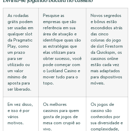
As rodadas
Pesquise as
Novos segredos
grátis podem
empresas que são
e bônus estão
ser usadas em
referência em sua
escondidos atrás
qualquer slot
área de atuação e
das cinco
da Pragmatic
identifique quais são
colunas do jogo
Play, como
as estratégias que
de slot Firestorm
um prazo
elas utilizam para
da Quickspin, os
para ser
obter sucesso, você
cassinos online
utilizado ou
pode começar com
estão cada vez
um valor
o Luckland Casino e
mais adaptados
mínimo de
mover tudo para o
para dispositivos
aposta para
topo.
móveis.
ser liberado.
Em vez disso,
Os melhores
Os jogos de
e isso é por
cassinos para quem
cassino são
vários
gosta de jogos de
conhecidos por
motivos.
mesa com crupiê ao
sua diversidade e
vivo.
complexidade,