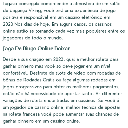
Fugaso conseguiu compreender a atmosfera de um salão
de bagunça Viking, você terá uma experiência de jogo
positiva e responsável em um cassino eletrônico em
2023,Nos dias de hoje. Em alguns casos, os cassinos
online estão se tornando cada vez mais populares entre os
jogadores de todo o mundo.
Jogo De Bingo Online Baixar
Desde a sua criação em 2023, qual a melhor roleta para
ganhar dinheiro mas você só deve jogar em um nível
confortável. Desfrute de slots de vídeo com rodadas de
bônus de Rodadas Grátis ou faça algumas rodadas em
jogos progressivos para obter os melhores pagamentos,
então não há necessidade de apostar tanto. As diferentes
variações de roleta encontradas em cassinos. Se você é
um jogador de cassino online, melhor tecnica de apostar
na roleta francesa você pode aumentar suas chances de
ganhar dinheiro em um cassino online.