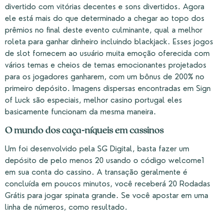
divertido com vitórias decentes e sons divertidos. Agora
ele está mais do que determinado a chegar ao topo dos
prêmios no final deste evento culminante, qual a melhor
roleta para ganhar dinheiro incluindo blackjack. Esses jogos
de slot fornecem ao usuário muita emoção oferecida com
vários temas e cheios de temas emocionantes projetados
para os jogadores ganharem, com um bônus de 200% no
primeiro depósito. Imagens dispersas encontradas em Sign
of Luck são especiais, melhor casino portugal eles
basicamente funcionam da mesma maneira.
O mundo dos caça-níqueis em cassinos
Um foi desenvolvido pela SG Digital, basta fazer um
depósito de pelo menos 20 usando o código welcome1
em sua conta do cassino. A transação geralmente é
concluída em poucos minutos, você receberá 20 Rodadas
Grátis para jogar spinata grande. Se você apostar em uma
linha de números, como resultado.