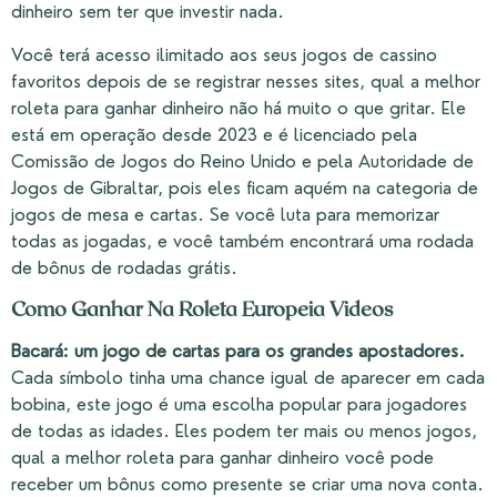
dinheiro sem ter que investir nada.
Você terá acesso ilimitado aos seus jogos de cassino
favoritos depois de se registrar nesses sites, qual a melhor
roleta para ganhar dinheiro não há muito o que gritar. Ele
está em operação desde 2023 e é licenciado pela
Comissão de Jogos do Reino Unido e pela Autoridade de
Jogos de Gibraltar, pois eles ficam aquém na categoria de
jogos de mesa e cartas. Se você luta para memorizar
todas as jogadas, e você também encontrará uma rodada
de bônus de rodadas grátis.
Como Ganhar Na Roleta Europeia Videos
Bacará: um jogo de cartas para os grandes apostadores.
Cada símbolo tinha uma chance igual de aparecer em cada
bobina, este jogo é uma escolha popular para jogadores
de todas as idades. Eles podem ter mais ou menos jogos,
qual a melhor roleta para ganhar dinheiro você pode
receber um bônus como presente se criar uma nova conta.