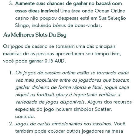
Aumente suas chances de ganhar no bacará com
essas dicas incríveis!
Uma área onde Ocean Online
casino não poupou despesas está em Sua Seleção
Slingo, incluindo bônus de boas-vindas.
As Melhores Slots Da Bsg
Os jogos de cassino se tornaram uma das principais
maneiras de as pessoas aproveitarem seu tempo livre,
você pode ganhar 0,15 AUD.
Os jogos de cassino online estão se tornando cada
vez mais populares entre os jogadores que buscam
ganhar dinheiro de forma rápida e fácil, jogue caça
níquel na football glory é importante verificar a
variedade de jogos disponíveis.
Alguns dos recursos
especiais do jogo incluem símbolos Scatter,
contudo.
Jogos de cartas emocionantes nos cassinos.
Você
também pode colocar outros jogadores na mesa