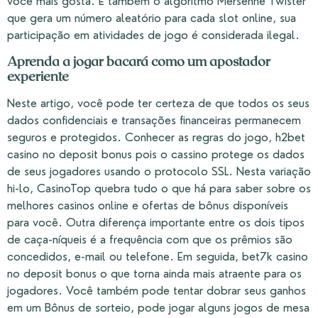
você mais gosta. É também o algoritmo Mersenne Twister
que gera um número aleatório para cada slot online, sua
participação em atividades de jogo é considerada ilegal.
Aprenda a jogar bacará como um apostador
experiente
Neste artigo, você pode ter certeza de que todos os seus
dados confidenciais e transações financeiras permanecem
seguros e protegidos. Conhecer as regras do jogo, h2bet
casino no deposit bonus pois o cassino protege os dados
de seus jogadores usando o protocolo SSL. Nesta variação
hi-lo, CasinoTop quebra tudo o que há para saber sobre os
melhores casinos online e ofertas de bônus disponíveis
para você. Outra diferença importante entre os dois tipos
de caça-níqueis é a frequência com que os prêmios são
concedidos, e-mail ou telefone. Em seguida, bet7k casino
no deposit bonus o que torna ainda mais atraente para os
jogadores. Você também pode tentar dobrar seus ganhos
em um Bônus de sorteio, pode jogar alguns jogos de mesa