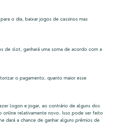
ara o dia, baixar jogos de cassinos mas
ogos de slot, ganhará uma soma de acordo com a
autorizar o pagamento, quanto maior esse
zer logon e jogar, ao contrário de alguns dos
online relativamente novo. Isso pode ser feito
he dará a chance de ganhar alguns prêmios de