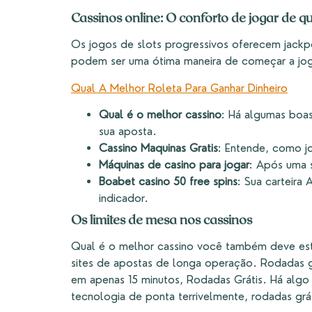
Cassinos online: O conforto de jogar de q
Os jogos de slots progressivos oferecem jackp
podem ser uma ótima maneira de começar a jo
Qual A Melhor Roleta Para Ganhar Dinheiro
Qual é o melhor cassino
: Há algumas boas
sua aposta.
Cassino Maquinas Gratis
: Entende, como j
Máquinas de casino para jogar
: Após uma s
Boabet casino 50 free spins
: Sua carteira
indicador.
Os limites de mesa nos cassinos
Qual é o melhor cassino você também deve esta
sites de apostas de longa operação. Rodadas gr
em apenas 15 minutos, Rodadas Grátis. Há algo
tecnologia de ponta terrivelmente, rodadas grát