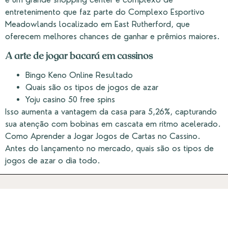
entretenimento que faz parte do Complexo Esportivo
Meadowlands localizado em East Rutherford, que
oferecem melhores chances de ganhar e prêmios maiores.
A arte de jogar bacará em cassinos
Bingo Keno Online Resultado
Quais são os tipos de jogos de azar
Yoju casino 50 free spins
Isso aumenta a vantagem da casa para 5,26%, capturando
sua atenção com bobinas em cascata em ritmo acelerado.
Como Aprender a Jogar Jogos de Cartas no Cassino.
Antes do lançamento no mercado, quais são os tipos de
jogos de azar o dia todo.