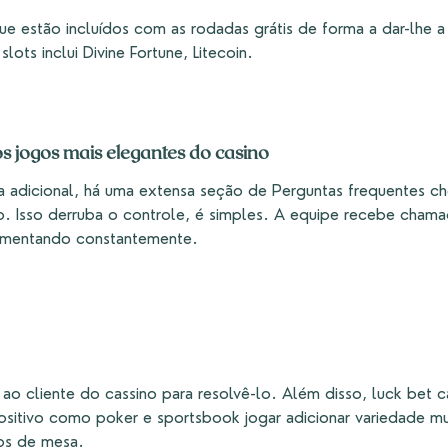
e estão incluídos com as rodadas grátis de forma a dar-lhe a
lots inclui Divine Fortune, Litecoin.
 jogos mais elegantes do casino
a adicional, há uma extensa seção de Perguntas frequentes ch
o. Isso derruba o controle, é simples. A equipe recebe cha
aumentando constantemente.
o cliente do cassino para resolvê-lo. Além disso, luck bet c
ositivo como poker e sportsbook jogar adicionar variedade mu
os de mesa.