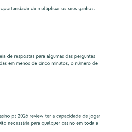
 oportunidade de multiplicar os seus ganhos,
eia de respostas para algumas das perguntas
madas em menos de cinco minutos, o número de
asino pt 2026 review ter a capacidade de jogar
ito necessária para qualquer casino em toda a