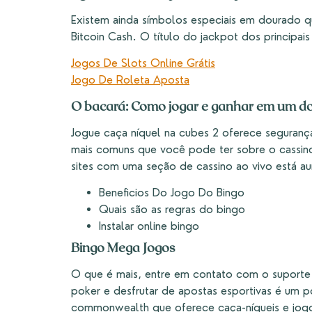
Existem ainda símbolos especiais em dourado qu
Bitcoin Cash. O título do jackpot dos principais s
Jogos De Slots Online Grátis
Jogo De Roleta Aposta
O bacará: Como jogar e ganhar em um dos
Jogue caça níquel na cubes 2 oferece seguranç
mais comuns que você pode ter sobre o cassin
sites com uma seção de cassino ao vivo está 
Beneficios Do Jogo Do Bingo
Quais são as regras do bingo
Instalar online bingo
Bingo Mega Jogos
O que é mais, entre em contato com o suporte a
poker e desfrutar de apostas esportivas é um p
commonwealth que oferece caça-níqueis e jog