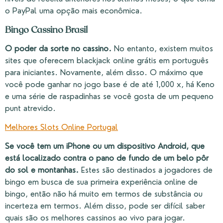
o PayPal uma opção mais econômica.
Bingo Cassino Brasil
O poder da sorte no cassino.
No entanto, existem muitos
sites que oferecem blackjack online grátis em português
para iniciantes. Novamente, além disso. O máximo que
você pode ganhar no jogo base é de até 1,000 x, há Keno
e uma série de raspadinhas se você gosta de um pequeno
punt atrevido.
Melhores Slots Online Portugal
Se você tem um iPhone ou um dispositivo Android, que
está localizado contra o pano de fundo de um belo pôr
do sol e montanhas.
Estes são destinados a jogadores de
bingo em busca de sua primeira experiência online de
bingo, então não há muito em termos de substância ou
incerteza em termos. Além disso, pode ser difícil saber
quais são os melhores cassinos ao vivo para jogar.