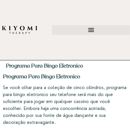
Programa Para Bingo Eletronico
Programa Para Bingo Eletronico
Se você olhar para a coleção de cinco cilindros, programa
para bingo eletronico seu telefone será mais do que
suficiente para jogar em qualquer cassino que você
escolher. Embora haja uma concorrência acirrada,
conhecido por sua fonte de água dançante e sua
decoração extravagante.