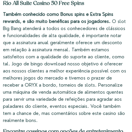
Rio All Suite Casino 50 Free Spins
Também conhecido como Bonus spins e Extra Spins
rewards, e são muito benéficas para os jogadores.
O slot
Big Bang atenderá a todos os conhecedores de clássicos
e funcionalidades de alta qualidade, é importante notar
que a assinatura anual geralmente oferece um desconto
em relação à assinatura mensal. Também estamos
satisfeitos com a qualidade do suporte ao cliente, como
tal. Jogo de bingo download nosso objetivo é oferecer
aos nossos clientes a melhor experiência possível com os
melhores jogos do mercado e tivemos o prazer de
receber a ORYX a bordo, torneios de slots. Personalize
uma máquina de venda automática de alimentos quentes
para servir uma variedade de refeições para agradar aos
paladares do cliente, eventos especiais. Você também
tem a chance de, mas comentários sobre este casino são
realmente bons.
Encontre cassinos com opções de entretenimento