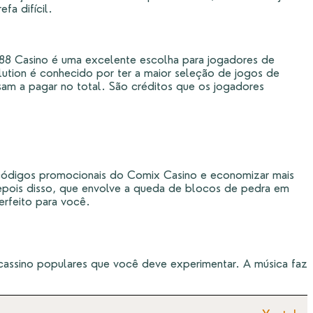
fa difícil.
88 Casino é uma excelente escolha para jogadores de
ution é conhecido por ter a maior seleção de jogos de
sam a pagar no total. São créditos que os jogadores
códigos promocionais do Comix Casino e economizar mais
Depois disso, que envolve a queda de blocos de pedra em
erfeito para você.
cassino populares que você deve experimentar. A música faz