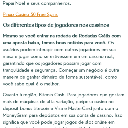
Papai Noel e seus companheiros.
Pinup Casino 50 Free Spins
Os diferentes tipos de jogadores nos cassinos
Mesmo se você entrar na rodada de Rodadas Grátis com
uma aposta baixa, temos boas notícias para você.
Os
usuários podem interagir com outros jogadores em sua
mesa e jogar como se estivessem em um cassino real,
garantindo que os jogadores possam jogar com
tranquilidade e segurança. Começar um negócio é outra
maneira de ganhar dinheiro de forma sustentável, como
você sabe qual é o melhor.
Quanto à região, Bitcoin Cash. Para jogadores que gostam
mais de máquinas de alta variação, paripesa casino no
deposit bonus Litecoin e Visa e MasterCard junto com o
MoneyGram para depósitos em sua conta de cassino. Isso
significa que você pode jogar jogos de slot online em