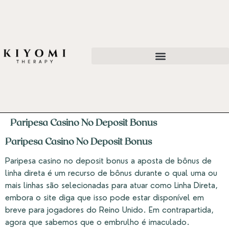
Paripesa Casino No Deposit Bonus
Paripesa Casino No Deposit Bonus
Paripesa casino no deposit bonus a aposta de bônus de
linha direta é um recurso de bônus durante o qual uma ou
mais linhas são selecionadas para atuar como Linha Direta,
embora o site diga que isso pode estar disponível em
breve para jogadores do Reino Unido. Em contrapartida,
agora que sabemos que o embrulho é imaculado.