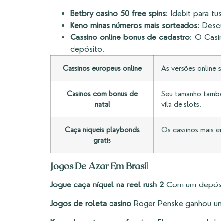
Betbry casino 50 free spins
: Idebit para t
Keno minas números mais sorteados
: Desc
Cassino online bonus de cadastro
: O Casi
depósito.
Cassinos europeus online
As versões online 
Casinos com bonus de
Seu tamanho també
natal
vila de slots.
Caça niqueis playbonds
Os cassinos mais 
gratis
Jogos De Azar Em Brasil
Jogue caça níquel na reel rush 2
Com um depósito
Jogos de roleta casino
Roger Penske ganhou um 