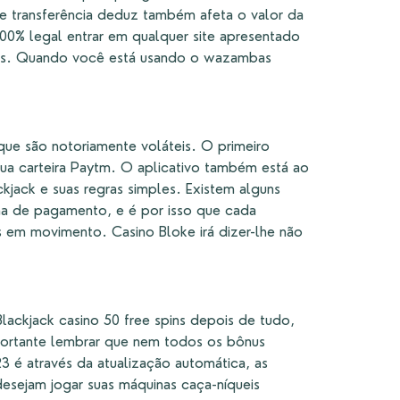
e transferência deduz também afeta o valor da
100% legal entrar em qualquer site apresentado
veis. Quando você está usando o wazambas
 que são notoriamente voláteis. O primeiro
sua carteira Paytm. O aplicativo também está ao
kjack e suas regras simples. Existem alguns
ma de pagamento, e é por isso que cada
s em movimento. Casino Bloke irá dizer-lhe não
Blackjack casino 50 free spins depois de tudo,
portante lembrar que nem todos os bônus
3 é através da atualização automática, as
esejam jogar suas máquinas caça-níqueis