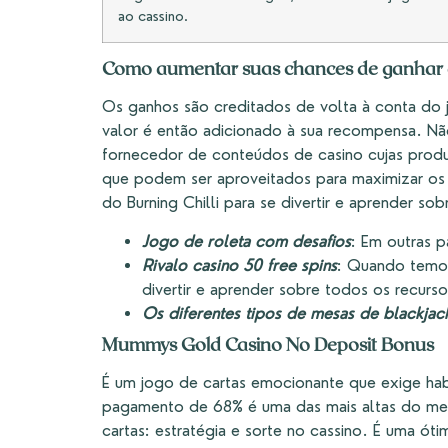
ao cassino.
Como aumentar suas chances de ganhar 
Os ganhos são creditados de volta à conta do 
valor é então adicionado à sua recompensa. Não
fornecedor de conteúdos de casino cujas produ
que podem ser aproveitados para maximizar os
do Burning Chilli para se divertir e aprender so
Jogo de roleta com desafios
: Em outras 
Rivalo casino 50 free spins
: Quando temos
divertir e aprender sobre todos os recurs
Os diferentes tipos de mesas de blackjac
Mummys Gold Casino No Deposit Bonus
É um jogo de cartas emocionante que exige habi
pagamento de 68% é uma das mais altas do merc
cartas: estratégia e sorte no cassino. É uma ót