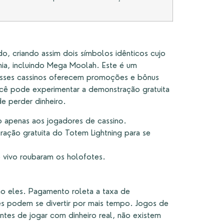
, criando assim dois símbolos idênticos cujo
hia, incluindo Mega Moolah. Este é um
 desses cassinos oferecem promoções e bônus
cê pode experimentar a demonstração gratuita
de perder dinheiro.
 apenas aos jogadores de cassino.
ção gratuita do Totem Lightning para se
 vivo roubaram os holofotes.
são eles. Pagamento roleta a taxa de
es podem se divertir por mais tempo. Jogos de
antes de jogar com dinheiro real, não existem