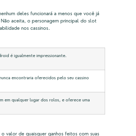
nenhum deles funcionará a menos que você já
 Não aceita, o personagem principal do slot
habilidade nos cassinos.
droid é igualmente impressionante.
nunca encontraria oferecidos pelo seu cassino
m em qualquer lugar dos rolos, e oferece uma
 o valor de quaisquer ganhos feitos com suas