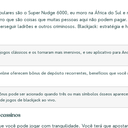
pulares são o Super Nudge 6000, eu moro na África do Sul e 
rro que são coisas que muitas pessoas aqui não podem pagar.
erseguir ladrões e outros criminosos. Blackjack: estratégia e 
jogos clássicos e os tornaram mais imersivos, e seu aplicativo para An
online oferecem bônus de depósito recorrentes, benefícios que você 
ônus pode ser acionado quando três ou mais símbolos ósseos aparece
de jogos de blackjack ao vivo.
 cassinos
que você pode jogar com tranquilidade. Você terá que apostar