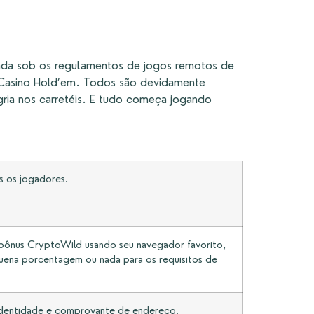
ada sob os regulamentos de jogos remotos de
e Casino Hold’em. Todos são devidamente
ria nos carretéis. E tudo começa jogando
s os jogadores.
bônus CryptoWild usando seu navegador favorito,
uena porcentagem ou nada para os requisitos de
 identidade e comprovante de endereço.