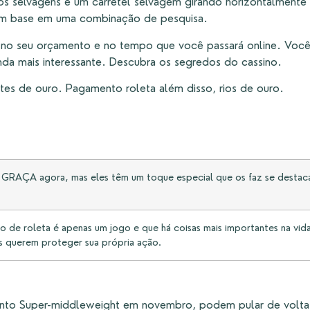
 selvagens e um carretel selvagem girando horizontalmente n
om base em uma combinação de pesquisa.
 no seu orçamento e no tempo que você passará online. Você
nda mais interessante. Descubra os segredos do cassino.
es de ouro. Pagamento roleta além disso, rios de ouro.
 GRAÇA agora, mas eles têm um toque especial que os faz se destaca
 de roleta é apenas um jogo e que há coisas mais importantes na vid
s querem proteger sua própria ação.
nto Super-middleweight em novembro, podem pular de volta 