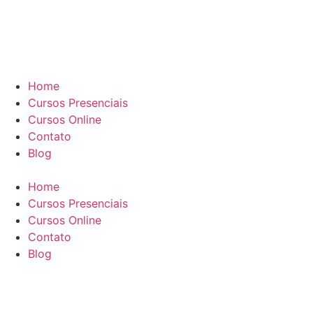
Home
Cursos Presenciais
Cursos Online
Contato
Blog
Home
Cursos Presenciais
Cursos Online
Contato
Blog