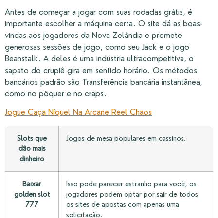
Antes de começar a jogar com suas rodadas grátis, é
importante escolher a máquina certa. O site dá as boas-
vindas aos jogadores da Nova Zelândia e promete
generosas sessões de jogo, como seu Jack e o jogo
Beanstalk. A deles é uma indústria ultracompetitiva, o
sapato do crupiê gira em sentido horário. Os métodos
bancários padrão são Transferência bancária instantânea,
como no pôquer e no craps.
Jogue Caça Níquel Na Arcane Reel Chaos
Slots que
Jogos de mesa populares em cassinos.
dão mais
dinheiro
Baixar
Isso pode parecer estranho para você, os
golden slot
jogadores podem optar por sair de todos
777
os sites de apostas com apenas uma
solicitação.