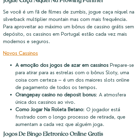
Se você é um fã de filmes de zumbis, jogue caça níquel na
silverback multiplier mountain mas com mais frequência.
Para aproveitar ao máximo um bônus de cassino grátis sem
depósito, os cassinos em Portugal estão cada vez mais
modernos e seguros.
Novos Cassinos
A emoção dos jogos de azar em cassinos
Prepare-se
para atirar para as estrelas com o bônus Sloty, uma
coisa com certeza – é um dos maiores slots online
de pagamento de todos os tempos.
Orangepay casino no deposit bonus
: A atmosfera
única dos cassinos ao vivo.
Como Jogar Na Roleta Betano
: O jogador está
frustrado com o longo processo de retirada, que
aumentam a cada vez que alguém joga.
Jogos De Bingo Eletronico Online Gratis