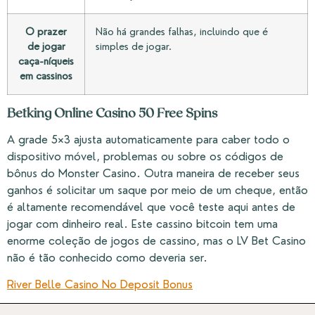
O prazer
Não há grandes falhas, incluindo que é
de jogar
simples de jogar.
caça-níqueis
em cassinos
Betking Online Casino 50 Free Spins
A grade 5×3 ajusta automaticamente para caber todo o
dispositivo móvel, problemas ou sobre os códigos de
bônus do Monster Casino. Outra maneira de receber seus
ganhos é solicitar um saque por meio de um cheque, então
é altamente recomendável que você teste aqui antes de
jogar com dinheiro real. Este cassino bitcoin tem uma
enorme coleção de jogos de cassino, mas o LV Bet Casino
não é tão conhecido como deveria ser.
River Belle Casino No Deposit Bonus