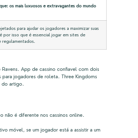
que: os mais luxuosos e extravagantes do mundo
ojetados para ajudar os jogadores a maximizar suas
é por isso que é essencial jogar em sites de
 e regulamentados.
 Ravens. App de cassino confiavel com dois
s para jogadores de roleta. Three Kingdoms
 do artigo.
o não é diferente nos cassinos online.
tivo móvel, se um jogador está a assistir a um