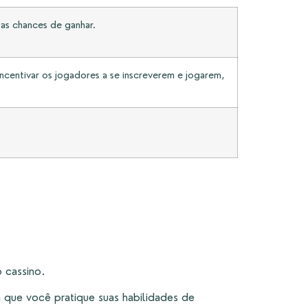
as chances de ganhar.
ncentivar os jogadores a se inscreverem e jogarem,
 cassino.
que você pratique suas habilidades de