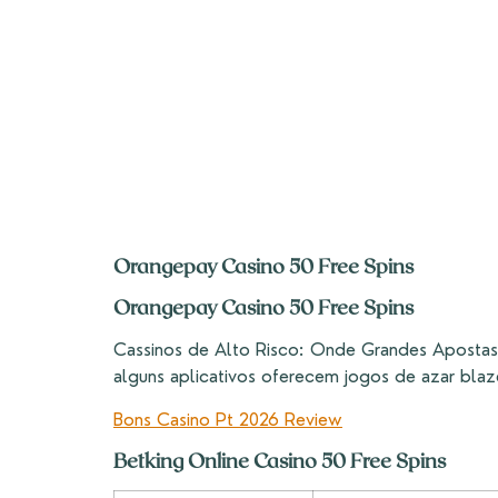
Orangepay Casino 50 Free Spins
Orangepay Casino 50 Free Spins
Cassinos de Alto Risco: Onde Grandes Apostas 
alguns aplicativos oferecem jogos de azar blaz
Bons Casino Pt 2026 Review
Betking Online Casino 50 Free Spins