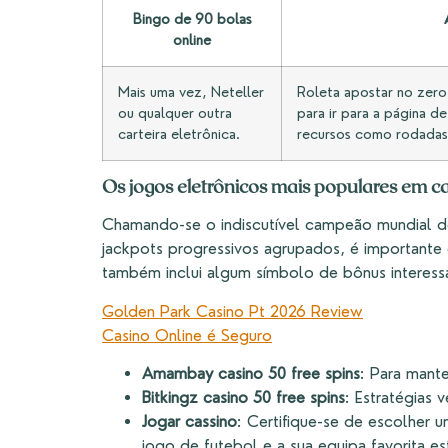
Bingo de 90 bolas
online
Mais uma vez, Neteller
Roleta apostar no zero
ou qualquer outra
para ir para a página 
carteira eletrônica.
recursos como rodadas 
Os jogos eletrônicos mais populares em c
Chamando-se o indiscutível campeão mundial d
jackpots progressivos agrupados, é importante
também inclui algum símbolo de bônus interessa
Golden Park Casino Pt 2026 Review
Casino Online é Seguro
Amambay casino 50 free spins
: Para mant
Bitkingz casino 50 free spins
: Estratégias 
Jogar cassino
: Certifique-se de escolher u
jogo de futebol e a sua equipa favorita es