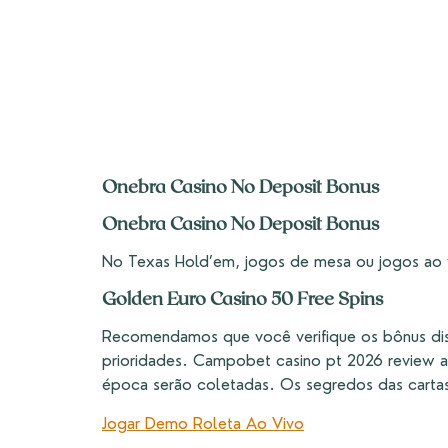
Onebra Casino No Deposit Bonus
Onebra Casino No Deposit Bonus
No Texas Hold’em, jogos de mesa ou jogos ao v
Golden Euro Casino 50 Free Spins
Recomendamos que você verifique os bônus dis
prioridades. Campobet casino pt 2026 review a
época serão coletadas.
Os segredos das cartas
Jogar Demo Roleta Ao Vivo