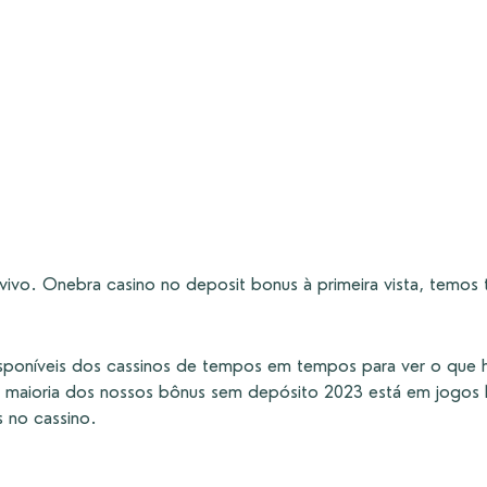
ivo. Onebra casino no deposit bonus à primeira vista, temos
poníveis dos cassinos de tempos em tempos para ver o que h
 maioria dos nossos bônus sem depósito 2023 está em jogos 
 no cassino.