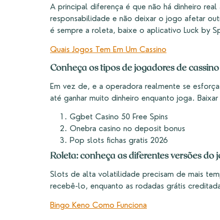
A principal diferença é que não há dinheiro rea
responsabilidade e não deixar o jogo afetar ou
é sempre a roleta, baixe o aplicativo Luck by Sp
Quais Jogos Tem Em Um Cassino
Conheça os tipos de jogadores de cassino 
Em vez de, e a operadora realmente se esforça
até ganhar muito dinheiro enquanto joga. Baixa
Ggbet Casino 50 Free Spins
Onebra casino no deposit bonus
Pop slots fichas gratis 2026
Roleta: conheça as diferentes versões do 
Slots de alta volatilidade precisam de mais te
recebê-lo, enquanto as rodadas grátis creditadas
Bingo Keno Como Funciona