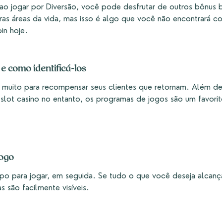
l ao jogar por Diversão, você pode desfrutar de outros bônus
tras áreas da vida, mas isso é algo que você não encontrará 
in hoje.
e como identificá-los
 muito para recompensar seus clientes que retornam. Além de
r slot casino no entanto, os programas de jogos são um favor
jogo
mpo para jogar, em seguida. Se tudo o que você deseja alcanç
 são facilmente visíveis.