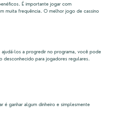
 benéficos. É importante jogar com
com muita frequência. O melhor jogo de cassino
 ajudá-los a progredir no programa, você pode
ito desconhecido para jogadores regulares.
ar é ganhar algum dinheiro e simplesmente