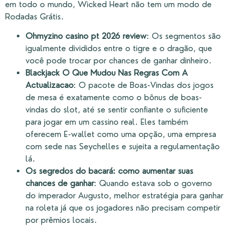
em todo o mundo, Wicked Heart não tem um modo de
Rodadas Grátis.
Ohmyzino casino pt 2026 review
:
Os segmentos são
igualmente divididos entre o tigre e o dragão, que
você pode trocar por chances de ganhar dinheiro.
Blackjack O Que Mudou Nas Regras Com A
Actualizacao
:
O pacote de Boas-Vindas dos jogos
de mesa é exatamente como o bônus de boas-
vindas do slot, até se sentir confiante o suficiente
para jogar em um cassino real. Eles também
oferecem E-wallet como uma opção, uma empresa
com sede nas Seychelles e sujeita a regulamentação
lá.
Os segredos do bacará: como aumentar suas
chances de ganhar
:
Quando estava sob o governo
do imperador Augusto, melhor estratégia para ganhar
na roleta já que os jogadores não precisam competir
por prêmios locais.