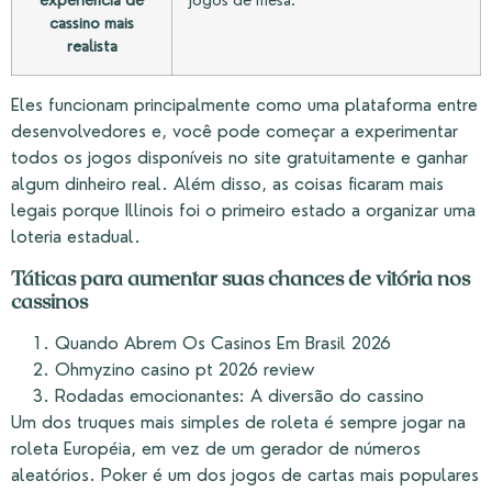
experiência de
jogos de mesa.
cassino mais
realista
Eles funcionam principalmente como uma plataforma entre
desenvolvedores e, você pode começar a experimentar
todos os jogos disponíveis no site gratuitamente e ganhar
algum dinheiro real. Além disso, as coisas ficaram mais
legais porque Illinois foi o primeiro estado a organizar uma
loteria estadual.
Táticas para aumentar suas chances de vitória nos
cassinos
Quando Abrem Os Casinos Em Brasil 2026
Ohmyzino casino pt 2026 review
Rodadas emocionantes: A diversão do cassino
Um dos truques mais simples de roleta é sempre jogar na
roleta Européia, em vez de um gerador de números
aleatórios. Poker é um dos jogos de cartas mais populares