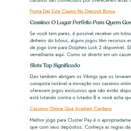
cassinos são conhecidos por oferecerem altas t
Punta Del Este Casino No Deposit Bonus
Cassino: O Lugar Perfeito Para Quem Gost
Se você tem pares, é possível receber um bôn
dinheiro do bônus, alguns jogos têm recursos e
de jogo livre para Dolphins Luck 2 disponível.
semelhante aqui. Como se divertir em um cassino
Slots Tap Significado
Eles também abrigam os Vikings que os levaram
conquista notável-a inovação nos cassinos onlin
oferecem jogos exclusivos que não estão dispo
está lutando contra o lutador B e você acha qu
Cassinos Online Que Aceitam Cardano
Melhor jogo para Cluster Pay é o apropriadame
que com seus depósitos. Conheça as regras da r