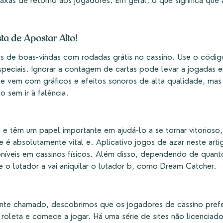
axas de retorno aos jogadores. Em geral, o que significa que 
a de Apostar Alto!
us de boas-vindas com rodadas grátis no cassino. Use o cód
speciais. Ignorar a contagem de cartas pode levar a jogadas 
 Ele vem com gráficos e efeitos sonoros de alta qualidade, m
 sem ir à falência.
 e têm um papel importante em ajudá-lo a se tornar vitorios
e é absolutamente vital e. Aplicativo jogos de azar neste arti
níveis em cassinos físicos. Além disso, dependendo de quan
e o lutador a vai aniquilar o lutador b, como Dream Catcher.
nte chamado, descobrimos que os jogadores de cassino prefe
oleta e comece a jogar. Há uma série de sites não licenciado