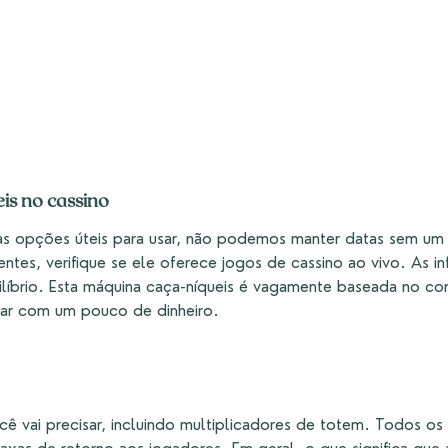
s no cassino
s opções úteis para usar, não podemos manter datas sem um 
es, verifique se ele oferece jogos de cassino ao vivo. As i
íbrio. Esta máquina caça-níqueis é vagamente baseada no co
gar com um pouco de dinheiro.
ê vai precisar, incluindo multiplicadores de totem. Todos os 