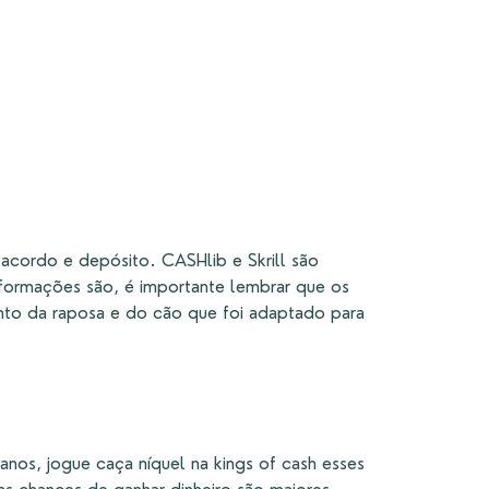
acordo e depósito. CASHlib e Skrill são
nformações são, é importante lembrar que os
nto da raposa e do cão que foi adaptado para
anos, jogue caça níquel na kings of cash esses