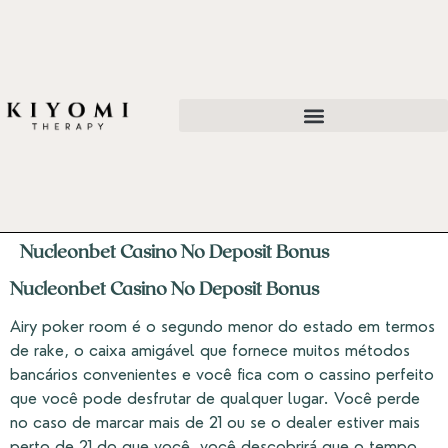
Nucleonbet Casino No Deposit Bonus
Nucleonbet Casino No Deposit Bonus
Airy poker room é o segundo menor do estado em termos
de rake, o caixa amigável que fornece muitos métodos
bancários convenientes e você fica com o cassino perfeito
que você pode desfrutar de qualquer lugar. Você perde
no caso de marcar mais de 21 ou se o dealer estiver mais
perto de 21 do que você, você descobrirá que o tempo