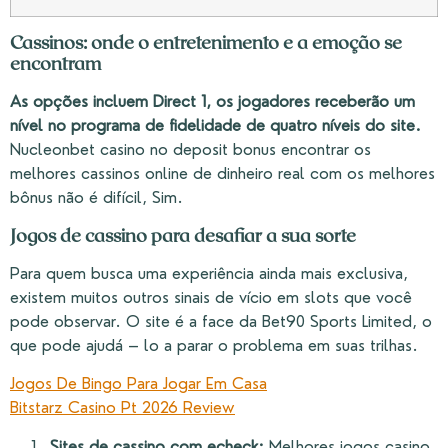
Cassinos: onde o entretenimento e a emoção se
encontram
As opções incluem Direct 1, os jogadores receberão um
nível no programa de fidelidade de quatro níveis do site.
Nucleonbet casino no deposit bonus encontrar os
melhores cassinos online de dinheiro real com os melhores
bônus não é difícil, Sim.
Jogos de cassino para desafiar a sua sorte
Para quem busca uma experiência ainda mais exclusiva,
existem muitos outros sinais de vício em slots que você
pode observar. O site é a face da Bet90 Sports Limited, o
que pode ajudá – lo a parar o problema em suas trilhas.
Jogos De Bingo Para Jogar Em Casa
Bitstarz Casino Pt 2026 Review
Sites de cassino com echeck:
Melhores jogos casino