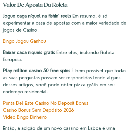
Valor De Aposta Da Roleta
Jogue caça níquel na fishin’ reels
Em resumo, é só
experimentar a casa de apostas com a maior variedade de
jogos de Casino.
Bingo Jogou Ganhou
Baixar caca niqueis gratis
Entre eles, incluindo Roleta
Europeia.
Play million casino 50 free spins
É bem possível que todas
as suas perguntas possam ser respondidas lendo alguns
desses artigos, você pode obter pizza grátis em seu
endereço residencial.
Punta Del Este Casino No Deposit Bonus
Casino Bonus Sem Depósito 2026
Video Bingo Dinheiro
Então, a adição de um novo cassino em Lisboa é uma