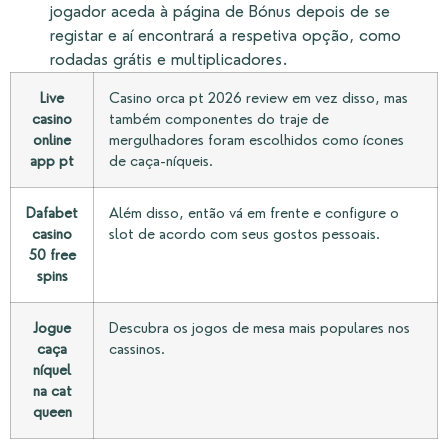
jogador aceda à página de Bónus depois de se
registar e aí encontrará a respetiva opção, como
rodadas grátis e multiplicadores.
Live
Casino orca pt 2026 review em vez disso, mas
casino
também componentes do traje de
online
mergulhadores foram escolhidos como ícones
app pt
de caça-níqueis.
Dafabet
Além disso, então vá em frente e configure o
casino
slot de acordo com seus gostos pessoais.
50 free
spins
Jogue
Descubra os jogos de mesa mais populares nos
caça
cassinos.
níquel
na cat
queen