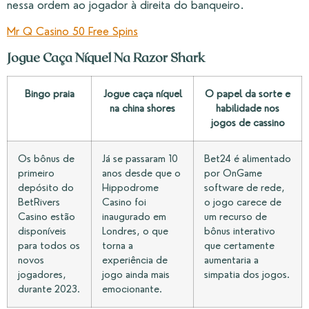
nessa ordem ao jogador à direita do banqueiro.
Mr Q Casino 50 Free Spins
Jogue Caça Níquel Na Razor Shark
Bingo praia
Jogue caça níquel
O papel da sorte e
na china shores
habilidade nos
jogos de cassino
Os bônus de
Já se passaram 10
Bet24 é alimentado
primeiro
anos desde que o
por OnGame
depósito do
Hippodrome
software de rede,
BetRivers
Casino foi
o jogo carece de
Casino estão
inaugurado em
um recurso de
disponíveis
Londres, o que
bônus interativo
para todos os
torna a
que certamente
novos
experiência de
aumentaria a
jogadores,
jogo ainda mais
simpatia dos jogos.
durante 2023.
emocionante.