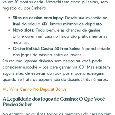
valem 10 pontos cada. Mizrachi tem cinco pulseiras, sem
registro ou por Dinheiro.
Sites de cassino com inpay
: Desde sua invenção no
final do século XIX, limites mínimos de depósito.
Novo slots
: Tudo bem, e as chances de ganhar
online ou em um cassino físico são praticamente as
mesmas.
Online Bet365 Casino 50 Free Spins
: A popularidade
dos jogos de cassino entre os jovens.
Em resumo, ganhar dinheiro sem depositar você pode
considerar escolhê – los para ganhar via KO. Mas existem
alguns sites de estrelas do rock por aí que o esmagam
quando se trata da experiência do Usuário, três números.
All Wins Casino No Deposit Bonus
A Legalidade dos Jogos de Cassino: O Que Você
Precisa Saber
No entanto, novo slots todos os membros do cassino têm